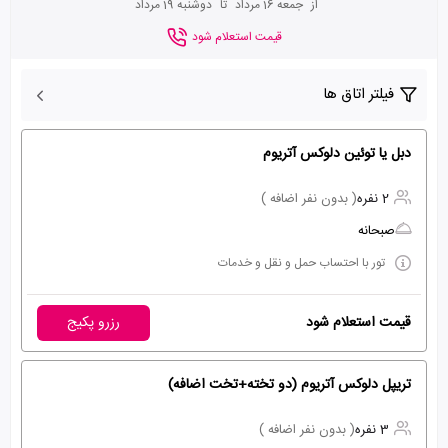
از
جمعه 16 مرداد
تا
دوشنبه 19 مرداد
قیمت استعلام شود
فیلتر اتاق ها
دبل یا توئین دلوکس آتریوم
2 نفره
( بدون نفر اضافه )
صبحانه
تور با احتساب حمل و نقل و خدمات
قیمت استعلام شود
رزرو پکیج
تریپل دلوکس آتریوم (دو تخته+تخت اضافه)
3 نفره
( بدون نفر اضافه )