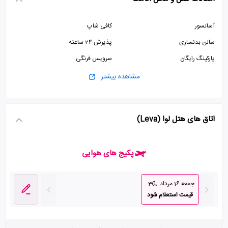
آسانسور
کافی شاپ
سالن بدنسازی
پذیرش 24 ساعته
پارکینگ رایگان
سرویس فرنگی
استخر
ماساژ
مشاهده بیشتر
اتاق های هتل لوا (Leva)
پکیج های هوایی
جمعه 16 مرداد
3
قیمت استعلام شود