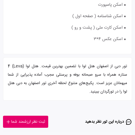
اسکن پاسپورت
اسکن شناسنامه ( صفحه اول )
اسکن کارت ملی ( پشت و رو )
اسکن عکس ۴*۳
تور دبی از اصفهان هتل لوا با تضمین بهترین قیمت. هتل لوا (Leva) 4
ستاره همراه با سرو صبحانه بوفه و پرسنلی مجرب آماده پذیرایی از شما
میهمانان عزیز است. پکیج‌های متنوع لحظه آخری تور اصفهان به دبی هتل
لوا را در تورگردان ببینید.
درباره این تور‌ نظر بدهید
ثبت نظر ارزشمند شما