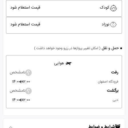
کودک
قیمت استعلام شود
نوزاد
قیمت استعلام شود
حمل و نقل
( امکان تغییر پروازها در رزرو وجود خواهد داشت )
هوایی
رفت
نامشخص
14:00
12:00
فرودگاه اصفهان
برگشت
نامشخص
14:00
12:00
دبی
شرایط و ضوابط