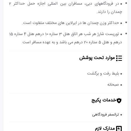
در فرودگاه‎های دبی، مسافران بین المللی اجازه حمل حداکثر 2
چمدان را دارند.
حداکثر وزن چمدان ها در ایرلاین های مختلف متفاوت است.
توریست شارژ هر شب هر اتاق هتل 3 ستاره 10 درهم هتل 4 ستاره 15
درهم و هتل 5 ستاره 20 درهم می باشد و به عهده مسافر است
موارد تحت پوشش
بلیط رفت و برگشت
صبحانه
خدمات پکیج
ترانسفر فرودگاهی
مدارک لازم