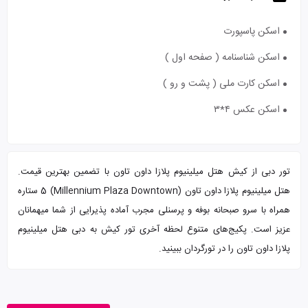
اسکن پاسپورت
اسکن شناسنامه ( صفحه اول )
اسکن کارت ملی ( پشت و رو )
اسکن عکس ۴*۳
تور دبی از کیش هتل میلینیوم پلازا داون تاون با تضمین بهترین قیمت.
هتل میلینیوم پلازا داون تاون (Millennium Plaza Downtown) 5 ستاره
همراه با سرو صبحانه بوفه و پرسنلی مجرب آماده پذیرایی از شما میهمانان
عزیز است. پکیج‌های متنوع لحظه آخری تور کیش به دبی هتل میلینیوم
پلازا داون تاون را در تورگردان ببینید.