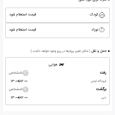
کودک
قیمت استعلام شود
نوزاد
قیمت استعلام شود
حمل و نقل
( امکان تغییر پروازها در رزرو وجود خواهد داشت )
هوایی
رفت
نامشخص
13:00
12:00
فرودگاه کیش
برگشت
نامشخص
13:00
12:00
دبی