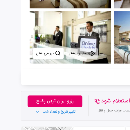
تصاویر بیشتر
بررسی هتل
ستعلام شود
رزرو ارزان ترین پکیج
تساب هزینه حمل و نقل
تغییر تاریخ و تعداد شب