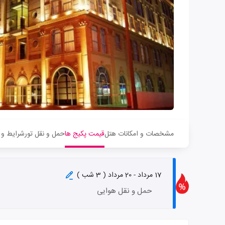
مشخصات و امکانات هتل
قیمت پکیج ها
حمل و نقل تور
شرایط و 
17 مرداد - 20 مرداد ( 3 شب )
حمل و نقل هوایی