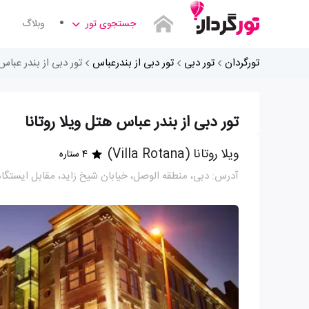
جستجوی تور
وبلاگ
تورگردان
تور دبی
تور دبی از بندرعباس
تور دبی از بندر عباس 
تور دبی از بندر عباس هتل ویلا روتانا
ویلا روتانا (Villa Rotana)
4 ستاره
آدرس: دبی، منطقه الوصل، خیابان شیخ زاید، مقابل ایستگا