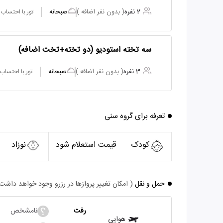
2 نفره
( بدون نفر اضافه )
صبحانه
تور با احتساب
سه تخته استودیو (دو تخته+تخت اضافه)
3 نفره
( بدون نفر اضافه )
صبحانه
تور با احتساب
تعرفه برای گروه سنی
کودک
قیمت استعلام شود
نوزاد
حمل و نقل
( امکان تغییر پروازها در رزرو وجود خواهد داشت
رفت
نامشخص
هوایی