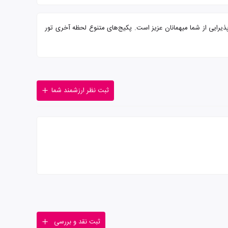
تاره همراه با سرو صبحانه بوفه و پرسنلی مجرب آماده پذیرایی از شما میهمانان عزیز است. پکیج‌های متنوع لحظه آخری تور
ثبت نظر ارزشمند شما
ثبت نقد و بررسی