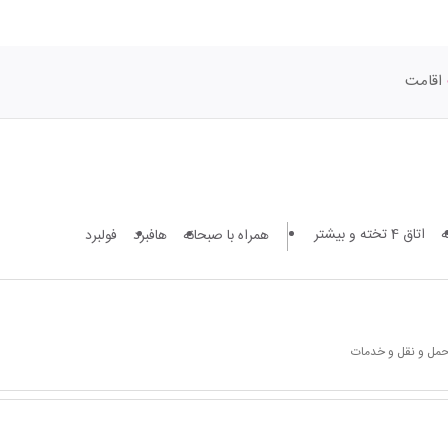
اقامت
اتاق 4 تخته و بیشتر
همراه با صبحانه
هافبرد
فولبرد
 حمل و نقل و خدمات