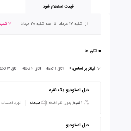
قیمت استعلام شود
از
شنبه 17 مرداد
تا
سه شنبه 20 مرداد
3 شب
اتاق ها
فیلتر بر اساس:
اتاق 1 تخته
اتاق 2 تخته
اتاق 3 تخته
دبل استودیو یک نفره
1 نفره
( بدون نفر اضافه )
صبحانه
تور با احتساب
دبل استودیو