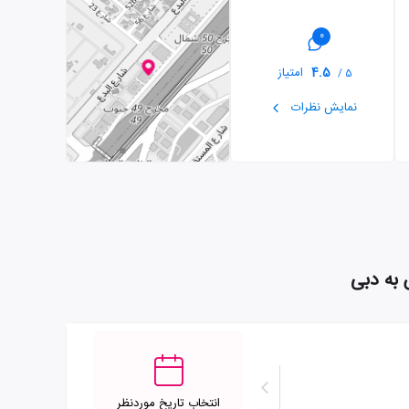
0
4.5
امتیاز
5 /
نمایش نظرات
انتخاب تاریخ موردنظر