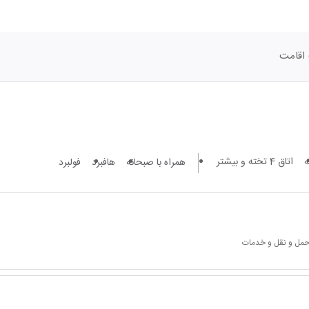
اقامت
اتاق 4 تخته و بیشتر
همراه با صبحانه
هافبرد
فولبرد
 حمل و نقل و خدمات