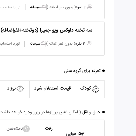
2 نفره
( بدون نفر اضافه )
صبحانه
تور با احتساب
سه تخته دلوکس ویو جمیرا (دوتخته+نفراضافه)
3 نفره
( بدون نفر اضافه )
صبحانه
تور با احتساب
تعرفه برای گروه سنی
کودک
قیمت استعلام شود
نوزاد
حمل و نقل
( امکان تغییر پروازها در رزرو وجود خواهد داشت
رفت
نامشخص
هوایی