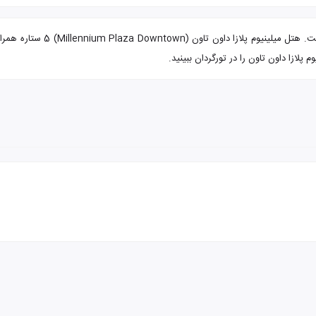
تور دبی از مشهد هتل میلینیوم پ
لازا داون تاون را در تورگردان ببینید.