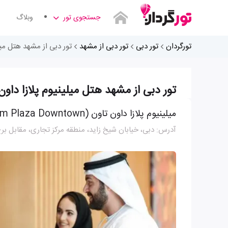
جستجوی تور
وبلاگ
تورگردان
تور دبی
تور دبی از مشهد
تور دبی از مشهد هتل میل
تور دبی از مشهد هتل میلینیوم پلازا داون
میلینیوم پلازا داون تاون (Millennium Plaza Downtown)
آدرس: دبی، خیابان شیخ زاید، منطقه مرکز تجاری، مقابل بر