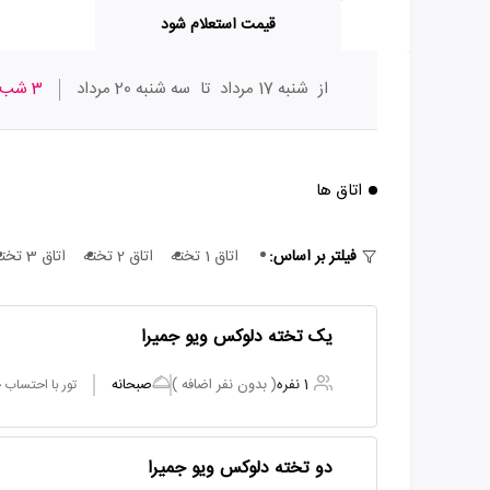
قیمت استعلام شود
از
شنبه 17 مرداد
تا
سه شنبه 20 مرداد
3 شب
اتاق ها
فیلتر بر اساس:
اتاق 1 تخته
اتاق 2 تخته
اتاق 3 تخته
یک تخته دلوکس ویو جمیرا
1 نفره
( بدون نفر اضافه )
صبحانه
تور با احتساب
دو تخته دلوکس ویو جمیرا