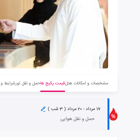
مشخصات و امکانات هتل
قیمت پکیج ها
حمل و نقل تور
شرایط و 
17 مرداد - 20 مرداد ( 3 شب )
حمل و نقل هوایی