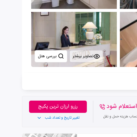
تصاویر بیشتر
بررسی هتل
ستعلام شود
رزرو ارزان ترین پکیج
تساب هزینه حمل و نقل
تغییر تاریخ و تعداد شب