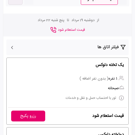
از
دوشنبه 19 مرداد
تا
پنج شنبه 22 مرداد
قیمت استعلام شود
فیلتر اتاق ها
یک تخته دلوکس
1 نفره
( بدون نفر اضافه )
صبحانه
تور با احتساب حمل و نقل و خدمات
قیمت استعلام شود
رزرو پکیج
دوتخته دلوکس