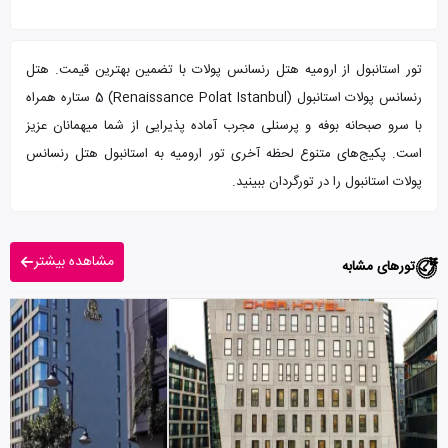
تور استانبول از ارومیه هتل رنسانس پولات با تضمین بهترین قیمت. هتل
رنسانس پولات استانبول (Renaissance Polat Istanbul) 5 ستاره همراه
با سرو صبحانه بوفه و پرسنلی مجرب آماده پذیرایی از شما میهمانان عزیز
است. پکیج‌های متنوع لحظه آخری تور ارومیه به استانبول هتل رنسانس
پولات استانبول را در تورگردان ببینید.
مشاهده بیشتر
تورهای مشابه