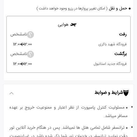
حمل و نقل
( امکان تغییر پروازها در رزرو وجود خواهد داشت )
هوایی
رفت
نامشخص
12:00
12:00
فرودگاه شهید باکری
برگشت
نامشخص
12:00
12:00
فرودگاه جدید استانبول
شرایط و ضوابط
مسئولیت کنترل پاسپورت از نظر اعتبار و ممنوعیت خروج بر عهده
مسافر میباشد.
ترانسفر شامل تمامی هتل ها نمیباشد. پس در هنگام خرید آنلاین تور
دقت نمایید ترانسفر در خدمات تور شما ذکر شده باشد در غیراینصورت