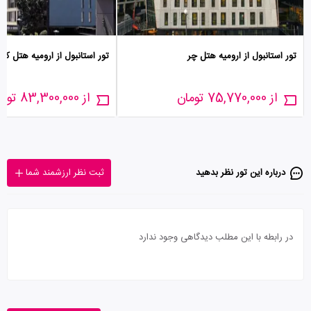
تور استانبول از ارومیه هتل چر
تور استانبول از ارومیه هتل کرا
از 75,770,000 تومان
از 83,300,000 تومان
درباره این تور‌ نظر بدهید
ثبت نظر ارزشمند شما
در رابطه با این مطلب دیدگاهی وجود ندارد