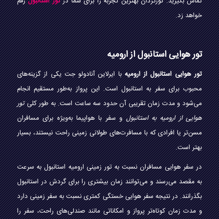
تماس بگیرید. تورگردان بهترین تجربه را برای شما در
تور استانبول
رقم
خواهد زد.
تور هوایی استانبول از ارومیه
تور هوایی استانبول از ارومیه
با ایرلاین آنادولو جت یکی از گزینه‌های
محبوب برای سفر به استانبول است. این پرواز به‌طور مستقیم انجام
می‌شود و مدت زمان تقریبی آن حدود سه ساعت است. به طور کلی
تور
هوایی از ارومیه به استانبول
و سفر با هواپیما به‌ویژه برای مسافران
مسن‌تر یا افرادی که با مسافرت‌های طولانی زمینی راحت نیستند، بسیار
بهتر است.
در سفر هوایی مسافران نسبت به تور زمینی ارومیه استانبول به سرعت
به مقصد می‌رسند و می‌توانند زمان بیشتری را برای گردش در استانبول
بگذرانند. در نتیجه سفر هوایی خستگی کمتری نسبت به سفر زمینی دارد
و مدت زمان کوتاه‌تر پرواز و امکاناتی مانند صندلی‌های راحت، سفر را