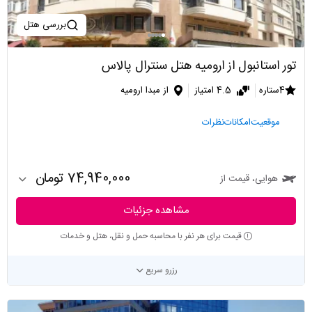
بررسی هتل
تور استانبول از ارومیه هتل سنترال پالاس
4ستاره
4.5 امتیاز
از مبدا ارومیه
موقعیت
امکانات
نظرات
74,940,000 تومان
هوایی، قیمت از
مشاهده جزئیات
قیمت برای هر نفر با محاسبه حمل و نقل، هتل و خدمات
رزرو سریع