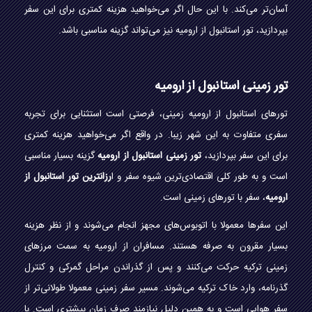
آسان‌تر می‌کند. با این حال اگر می‌خواهید هزینه کمتری برای این سفر
بپردازید، تور استانبول از ارومیه نیز می‌تواند گزینه مناسبی باشد.
تور زمینی استانبول از ارومیه
تورهای استانبول از ارومیه زمینی، فرصتی است استثنایی برای تجربه
سفری متفاوت به این شهر زیبا. در واقع اگر می‌خواهید هزینه کمتری
برای این سفر بپردازید،
تور زمینی استانبول از ارومیه
گزینه بسیار مناسبی
است و به طور کلی اقتصادی‌ترین شیوه سفر و ا
رزانترین تور استانبول از
ارومیه
، سفر با تورهای زمینی است.
این سفرها معمولا با اتوبوس‌های مجهز انجام می‌شوند و از نظر هزینه
بسیار مقرون به صرفه هستند. مسافران از ارومیه به سمت مرزهای
زمینی ترکیه حرکت می‌کنند و پس از گذراندن مراحل گمرکی و کنترل
گذرنامه، وارد خاک ترکیه می‌شوند. مسیر سفر زمینی معمولا طولانی‌تر از
سفر هوایی است و به همین دلیل نیازمند صرف زمان بیشتری است. با