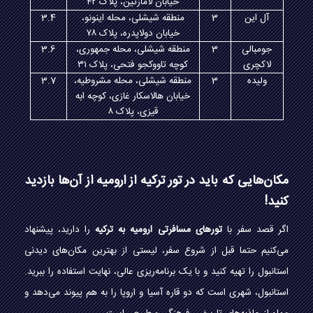
خیابان لامارتین، پلاک ۴۲
آل این
3
منطقه شیشلی، محله اینونو،
3.4
خیابان دولاپدره، پلاک ۷۸
جومبالی
3
منطقه شیشلی، محله جمهوری،
3.6
لاکچری
کوچه تاووکجو فتحی، پلاک ۳۱
ولیده
3
منطقه شیشلی، محله مشروطیه،
3.7
خیابان هالاسکار غازی، کوچه ابه
قیزی، پلاک ۸
مکان‌هایی که باید در تور ترکیه از ارومیه از آن‌ها بازدید
کنید!
اگر قصد سفر با
تورهای مسافرتی ارومیه به ترکیه
را دارید، پیشنهاد
می‌کنیم حتما قبل از شروع سفر، لیستی از بهترین مکان‌های دیدنی
استانبول را تهیه کنید و با یک برنامه‌ریزی عالی، نهایت استفاده را ببرید.
استانبول، شهری است که دو قاره آسیا و اروپا را به هم پیوند می‌دهد و