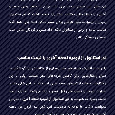
این حال، این فرصتی است برای لذت بردن از مناظر زیبای مسیر و
آشنایی با فرهنگ‌های مختلف. البته باید توجه داشت که
تور استانبول
زمینی از ارومیه
به دلیل طولانی بودن مسیر ممکن است برای همه افراد
مناسب نباشد و برخی از مسافران مانند افراد مسن و کودکان ممکن است
احساس خستگی کنند.
تور استانبول از ارومیه لحظه آخری با قیمت مناسب
با توجه به افزایش هزینه‌های سفر، بسیاری از علاقه‌مندان به گردشگری به
دنبال راهکارهایی برای کاهش هزینه‌های سفر هستند. یکی از این
راهکارها، استفاده از تورهای لحظه آخری است که به دلیل خالی ماندن
ظرفیت تورها، با تخفیف‌های قابل توجهی ارائه می‌شوند. اما باید توجه
داشته باشید که همیشه به
تور استانبول از ارومیه لحظه آخری
دسترسی
نخواهید داشت. با توجه به محبوبیت این شهر، پیدا کردن تور لحظه
آخری به خصوص در ایام پیک سفر، کار آسانی نیست.