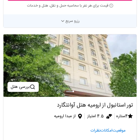
قیمت برای هر نفر با محاسبه حمل و نقل، هتل و خدمات
رزرو سریع
بررسی هتل
تور استانبول از ارومیه هتل آوانتگارد
4ستاره
4.5 امتیاز
از مبدا ارومیه
موقعیت
امکانات
نظرات