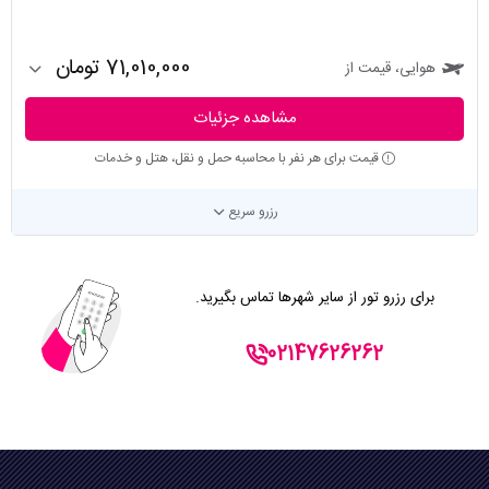
71,010,000 تومان
هوایی، قیمت از
مشاهده جزئیات
قیمت برای هر نفر با محاسبه حمل و نقل، هتل و خدمات
رزرو سریع
برای رزرو تور از سایر شهرها تماس بگیرید.
02147626262