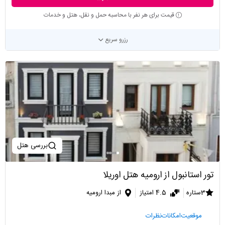
قیمت برای هر نفر با محاسبه حمل و نقل، هتل و خدمات
رزرو سریع
بررسی هتل
تور استانبول از ارومیه هتل اوریلا
3ستاره
4.5 امتیاز
از مبدا ارومیه
موقعیت
امکانات
نظرات