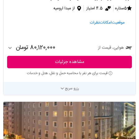
5ستاره
4.5 امتیاز
از مبدا ارومیه
موقعیت
امکانات
نظرات
80,120,000 تومان
هوایی، قیمت از
مشاهده جزئیات
قیمت برای هر نفر با محاسبه حمل و نقل، هتل و خدمات
رزرو سریع