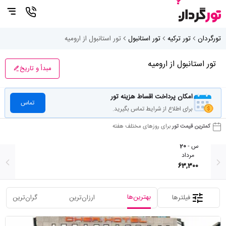
تورگردان
تور ترکیه
تور استانبول
تور استانبول از ارومیه
تور استانبول از ارومیه
مبدأ و تاریخ
امکان پرداخت اقساط هزینه تور
تماس
برای اطلاع از شرایط تماس بگیرید.
کمترین قیمت تور
برای روزهای مختلف هفته
س -
20
مرداد
63,300
بهترین‌ها
فیلترها
ارزان‌ترین
گران‌ترین