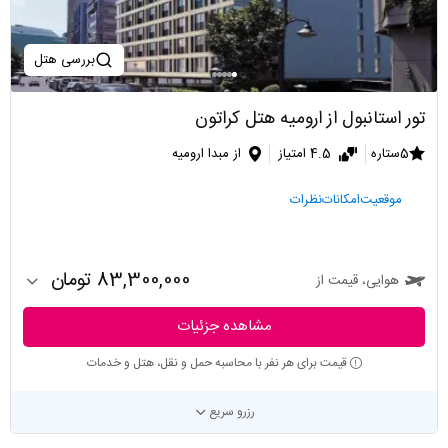
بررسی هتل
تور استانبول از ارومیه هتل کراتون
5ستاره
4.5 امتیاز
از مبدا ارومیه
موقعیت
امکانات
نظرات
83,300,000 تومان
هوایی، قیمت از
مشاهده جزئیات
قیمت برای هر نفر با محاسبه حمل و نقل، هتل و خدمات
رزرو سریع