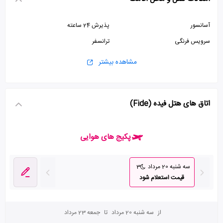
آسانسور
پذیرش 24 ساعته
سرویس فرنگی
ترانسفر
مشاهده بیشتر
اتاق های هتل فیده (Fide)
پکیج های هوایی
سه شنبه 20 مرداد
3
قیمت استعلام شود
از
سه شنبه 20 مرداد
تا
جمعه 23 مرداد