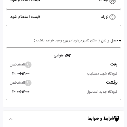
کودک
قیمت استعلام شود
نوزاد
قیمت استعلام شود
حمل و نقل
( امکان تغییر پروازها در رزرو وجود خواهد داشت )
هوایی
رفت
نامشخص
12:00
12:00
فرودگاه شهید دستغیب
برگشت
نامشخص
12:00
12:00
فرودگاه جدید استانبول
شرایط و ضوابط