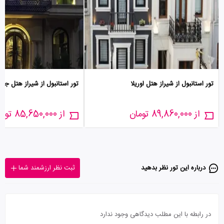
تور استانبول از شیراز هتل اوریلا
تور استانبول از شیراز هتل جومب
از 89,860,000 تومان
از 85,650,000 تومان
درباره این تور‌ نظر بدهید
ثبت نظر ارزشمند شما
در رابطه با این مطلب دیدگاهی وجود ندارد