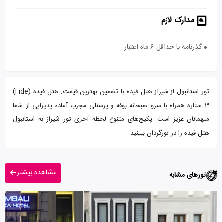
مدارک لازم
گذرنامه با حداقل 6 ماه اعتبار
تور استانبول از شیراز هتل فیده با تضمین بهترین قیمت. هتل فیده (Fide)
3 ستاره همراه با سرو صبحانه بوفه و پرسنلی مجرب آماده پذیرایی از شما
میهمانان عزیز است. پکیج‌های متنوع لحظه آخری تور شیراز به استانبول
هتل فیده را در تورگردان ببینید.
مشاهده بیشتر
تورهای مشابه