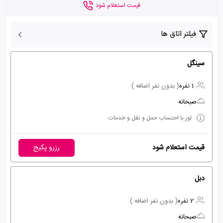
قیمت استعلام شود
فیلتر اتاق ها
سینگل
1 نفره
( بدون نفر اضافه )
صبحانه
تور با احتساب حمل و نقل و خدمات
قیمت استعلام شود
رزرو پکیج
دبل
2 نفره
( بدون نفر اضافه )
صبحانه