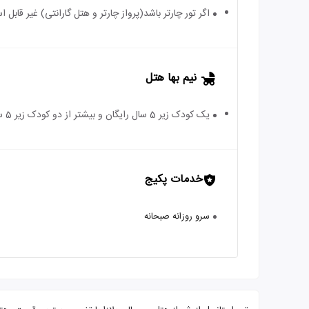
اگر تور چارتر باشد(پرواز چارتر و هتل گارانتی) غیر قابل
نیم بها هتل
یک کودک زیر 5 سال رایگان و بیشتر از دو کودک زیر 5 سال، هزینه ی کامل محاسبه می شود.
خدمات پکیج
سرو روزانه صبحانه