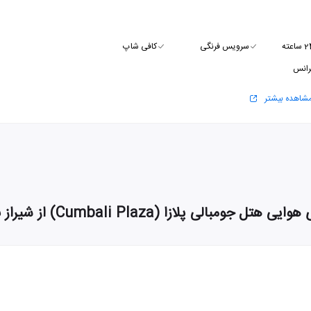
سرویس فرنگی
کافی شاپ
رانس
شاهده بیشتر
 هتل جومبالی پلازا (Cumbali Plaza) از شیراز به استانبول