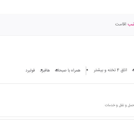
اقامت
اتاق 4 تخته و بیشتر
همراه با صبحانه
هافبرد
فولبرد
 حمل و نقل و خدمات