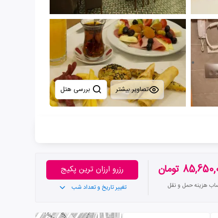
تصاویر بیشتر
بررسی هتل
85,65 تومان
رزرو ارزان ترین پکیج
ساب هزینه حمل و نقل
تغییر تاریخ و تعداد شب