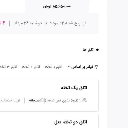
85,650,000 تومان
از
پنج شنبه 22 مرداد
تا
دوشنبه 26 مرداد
4 شب
اتاق ها
فیلتر بر اساس:
اتاق 1 تخته
اتاق 2 تخته
اتاق 3 تخته
اتاق یک تخته
1 نفره
( بدون نفر اضافه )
صبحانه
تور با احتساب
اتاق دو تخته دبل