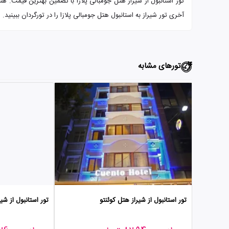
آخری تور شیراز به استانبول هتل جومبالی پلازا را در تورگردان ببینید.
تورهای مشابه
تور استانبول از شیراز هتل کوئنتو
تور استانبول از شیر