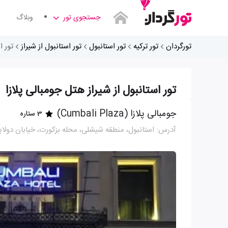
جستجوی تور
وبلاگ
تورگردان
تور ترکیه
تور استانبول
تور استانبول از شیراز
تور ا
تور استانبول از شیراز هتل جومبالی پلازا
جومبالی پلازا (Cumbali Plaza)
3 ستاره
آدرس: استانبول، منطقه شیشلی، محله بزکورت، خیابان دولاپدره