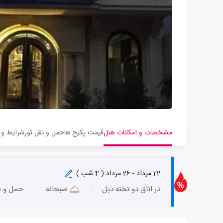
مشخصات و امکانات هتل
قیمت پکیج ها
حمل و نقل تور
شرایط و 
22 مرداد - 26 مرداد ( 4 شب )
در اتاق دو تخته دبل
صبحانه
حمل و ن