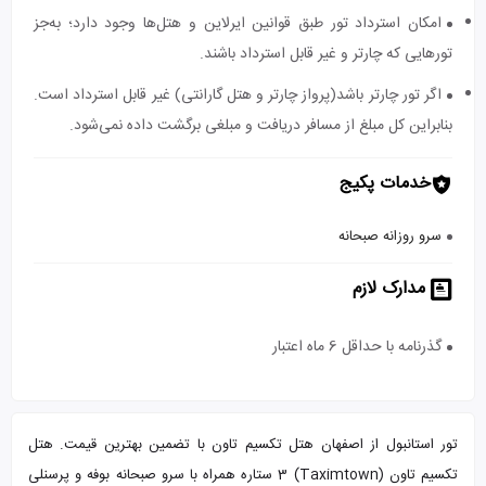
امکان استرداد تور طبق قوانین ایرلاین و هتل‌ها وجود دارد؛ به‌جز
تورهایی که چارتر و غیر قابل استرداد باشند.
اگر تور چارتر باشد(پرواز چارتر و هتل گارانتی) غیر قابل استرداد است.
بنابراین کل مبلغ از مسافر دریافت و مبلغی برگشت داده نمی‌شود.
خدمات پکیج
سرو روزانه صبحانه
مدارک لازم
گذرنامه با حداقل 6 ماه اعتبار
تور استانبول از اصفهان هتل تکسیم تاون با تضمین بهترین قیمت. هتل
تکسیم تاون (Taximtown) 3 ستاره همراه با سرو صبحانه بوفه و پرسنلی