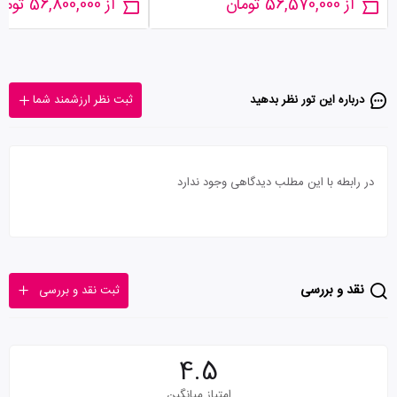
از 56,570,000 تومان
از 56,800,000 تومان
درباره این تور‌ نظر بدهید
ثبت نظر ارزشمند شما
در رابطه با این مطلب دیدگاهی وجود ندارد
نقد و بررسی
ثبت نقد و بررسی
4.5
امتیاز میانگین