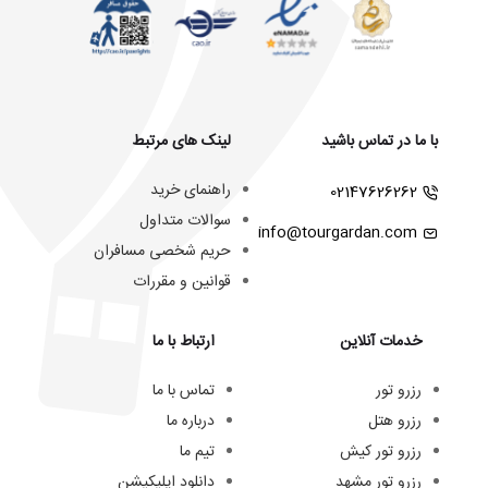
با ما در تماس باشید
لینک های مرتبط
راهنمای خرید
02147626262
سوالات متداول
info@tourgardan.com
حریم شخصی مسافران
قوانین و مقررات
خدمات آنلاین
ارتباط با ما
رزرو تور
تماس با ما
رزرو هتل
درباره ما
رزرو تور کیش
تیم ما
رزرو تور مشهد
دانلود اپلیکیشن