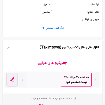
ترانسفر
رستوران
کافی شاپ
آسانسور
سرویس فرنگی
مشاهده بیشتر
اتاق های هتل تکسیم تاون (Taximtown)
پکیج های هوایی
سه شنبه 20 مرداد
3
قیمت استعلام شود
از
سه شنبه 20 مرداد
تا
جمعه 23 مرداد