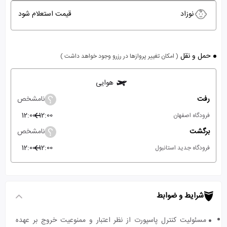
نوزاد
قیمت استعلام شود
حمل و نقل
( امکان تغییر پروازها در رزرو وجود خواهد داشت )
هوایی
رفت
نامشخص
12:00
12:00
فرودگاه اصفهان
برگشت
نامشخص
12:00
12:00
فرودگاه جدید استانبول
شرایط و ضوابط
مسئولیت کنترل پاسپورت از نظر اعتبار و ممنوعیت خروج بر عهده