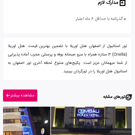
مدارک لازم
گذرنامه با حداقل 6 ماه اعتبار
تور استانبول از اصفهان هتل اوریلا با تضمین بهترین قیمت. هتل اوریلا
(Oriella) 3 ستاره همراه با سرو صبحانه بوفه و پرسنلی مجرب آماده پذیرایی
از شما میهمانان عزیز است. پکیج‌های متنوع لحظه آخری تور اصفهان به
استانبول هتل اوریلا را در تورگردان ببینید.
مشاهده بیشتر
تورهای مشابه