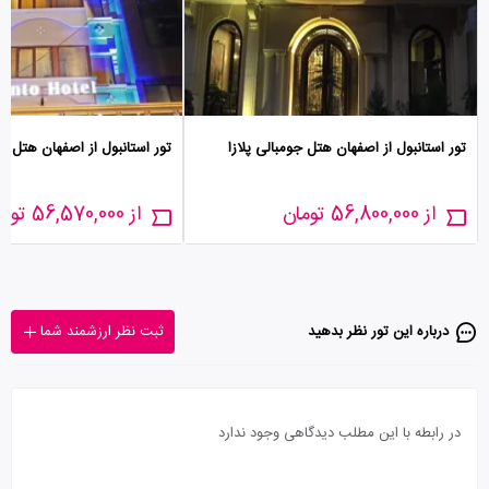
تور استانبول از اصفهان هتل جومبالی پلازا
تور استانبول از اصفهان هتل کو
از 56,800,000 تومان
از 56,570,000 تومان
درباره این تور‌ نظر بدهید
ثبت نظر ارزشمند شما
در رابطه با این مطلب دیدگاهی وجود ندارد