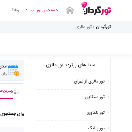
جستجوی تور
وبلاگ
تورگردان
تور مالزی
مبدا های پرتردد تور مالزی
امکان
برای 
تور مالزی از تهران
بهترین‌ها
تور سنگاپور
تور لنکاوی
برای جستجوی شم
تور پنانگ