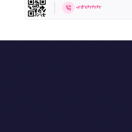
02147626262