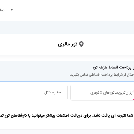
تما
تور مالزی
تاریخ ورود
تعداد شب های اقامت
 پرداخت اقساط هزینه تور
اطلاع از شرایط پرداخت اقساطی تماس بگیرید.
ستاره هتل
ارزان‌ترین‌ها
تورهای لاکچری
ا نتیجه ای یافت نشد. برای دریافت اطلاعات بیشتر میتوانید با کارشناسان تور ت