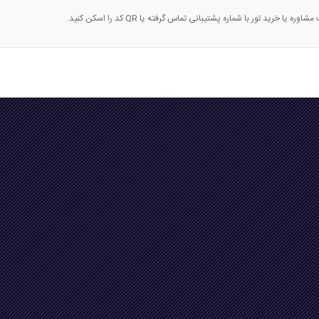
اوره یا خرید تور با شماره پشتیبانی تماس گرفته یا QR کد را اسکن کنید.