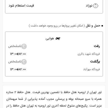
نوزاد
قیمت استعلام شود
حمل و نقل
( امکان تغییر پروازها در رزرو وجود خواهد داشت )
هوایی
رفت
نامشخص
13:00
12:00
فرودگاه شهید باکری
برگشت
نامشخص
13:00
12:00
فرودگاه مهرآباد
تور تهران از ارومیه هتل حافظ با تضمین بهترین قیمت. هتل حافظ 2 ستاره
همراه با سرو صبحانه بوفه و پرسنلی مجرب آماده پذیرایی از شما میهمانان
عزیز است. پکیج‌های متنوع لحظه آخری تور ارومیه به تهران هتل حافظ را در