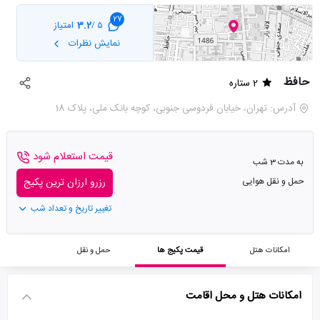
27
3.2
امتیاز
5 /
نمایش نظرات
حافظ
2 ستاره
آدرس: تهران، خیابان فردوسی جنوبی، کوچه بانک ملی، پلاک 18
قیمت استعلام شود
به مدت 3 شب
حمل و نقل هوایی
رزرو ارزان ترین پکیج
تغییر تاریخ و تعداد شب
امکانات هتل
قیمت پکیج ها
حمل و نقل
امکانات هتل و محل اقامت