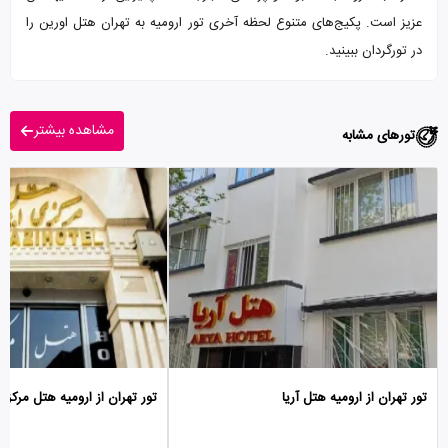
عزیز است. پکیج‌های متنوع لحظه آخری تور ارومیه به تهران هتل اورین را
در تورگردان ببینید.
مشاهده بیشتر
تورهای مشابه
تور تهران از ارومیه هتل آریا
تور تهران از ارومیه هتل مرکزی