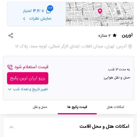
112
3.2
امتیاز
5 /
نمایش نظرات
اورین
2 ستاره
آدرس: تهران، میدان انقلاب، ابتدای کارگر شمالی، کوچه مجد، پلاک 12
قیمت استعلام شود
به مدت 3 شب
حمل و نقل هوایی
رزرو ارزان ترین پکیج
تغییر تاریخ و تعداد شب
امکانات هتل
قیمت پکیج ها
حمل و نقل
امکانات هتل و محل اقامت