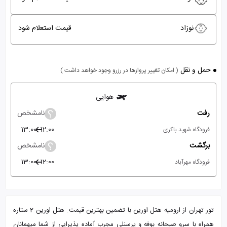
نوزاد
قیمت استعلام شود
حمل و نقل
( امکان تغییر پروازها در رزرو وجود خواهد داشت )
هوایی
رفت
نامشخص
13:00
12:00
فرودگاه شهید باکری
برگشت
نامشخص
13:00
12:00
فرودگاه مهرآباد
تور تهران از ارومیه هتل اورین با تضمین بهترین قیمت. هتل اورین 2 ستاره
همراه با سرو صبحانه بوفه و پرسنلی مجرب آماده پذیرایی از شما میهمانان