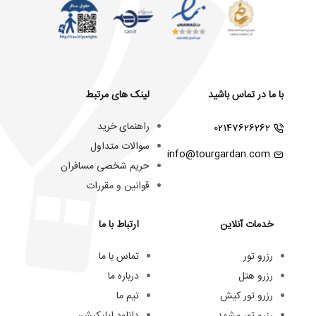
با ما در تماس باشید
لینک های مرتبط
راهنمای خرید
02147626262
سوالات متداول
info@tourgardan.com
حریم شخصی مسافران
قوانین و مقررات
خدمات آنلاین
ارتباط با ما
رزرو تور
تماس با ما
رزرو هتل
درباره ما
رزرو تور کیش
تیم ما
رزرو تور مشهد
دانلود اپلیکیشن