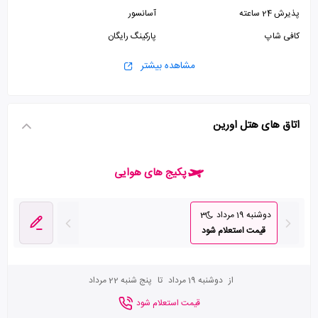
پذیرش 24 ساعته
آسانسور
کافی شاپ
پارکینگ رایگان
مشاهده بیشتر
اتاق های هتل اورین
پکیج های هوایی
دوشنبه 19 مرداد
3
قیمت استعلام شود
از
دوشنبه 19 مرداد
تا
پنج شنبه 22 مرداد
قیمت استعلام شود