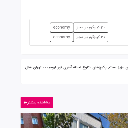
30 کیلوگرم بار مجاز
economy
30 کیلوگرم بار مجاز
economy
مجرب آماده پذیرایی از شما میهمانان عزیز است. پکیج‌های متنوع لحظه آخری تور ارومیه به تهران هتل
مشاهده بیشتر