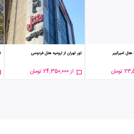
 هتل امیرکبیر
تور تهران از ارومیه هتل فردوسی
ت
از 24,350,000 تومان