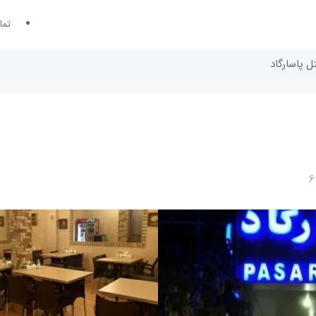
تما
تل پاسارگاد