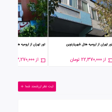
ور تهران از ارومیه هتل شهریارنوین
تور تهران از ارومیه هتل آزادی
از 22,370,000 تومان
از 23,270,000 تومان
ثبت نظر ارزشمند شما