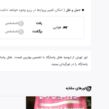
حمل و نقل
( امکان تغییر پروازها در رزرو وجود خواهد داشت
رفت
نامشخص
هوایی
برگشت
نامشخص
پاسارگاد را در تورگردان ببینید.
تورهای مشابه