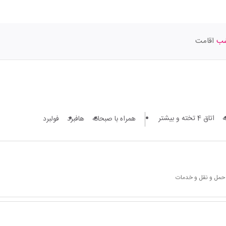
اقامت
اتاق 4 تخته و بیشتر
همراه با صبحانه
هافبرد
فولبرد
 حمل و نقل و خدمات