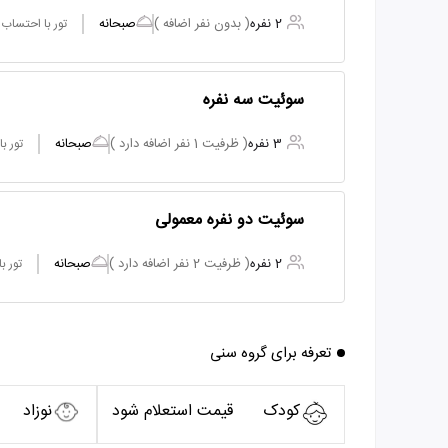
2 نفره
( بدون نفر اضافه )
صبحانه
تور با احتساب
سوئیت سه نفره
3 نفره
( ظرفیت 1 نفر اضافه دارد )
صبحانه
تور ب
سوئیت دو نفره معمولی
2 نفره
( ظرفیت 2 نفر اضافه دارد )
صبحانه
تور ب
تعرفه برای گروه سنی
کودک
قیمت استعلام شود
نوزاد