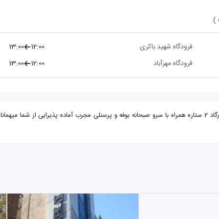
 )
فرودگاه شهید باکری
12:00
13:00
فرودگاه مهرآباد
12:00
13:00
تور تهران از ارومیه هتل پاسارگاد با تضمین بهترین قیمت. هتل پاسارگاد 2 ستاره همراه با سرو صبحانه بوفه و پرسنلی 