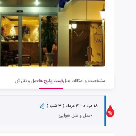
مشخصات و امکانات هتل
قیمت پکیج ها
حمل و نقل تور
18 مرداد - 21 مرداد ( 3 شب )
حمل و نقل هوایی