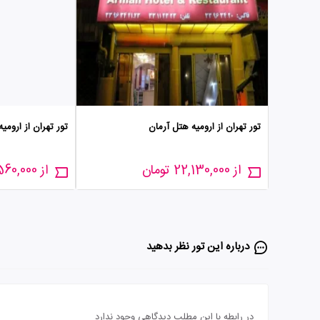
تور تهران از ارومیه هتل آرمان
تور تهران از ارومیه
از 22,130,000 تومان
از 23,560,000 تومان
درباره این تور‌ نظر بدهید
در رابطه با این مطلب دیدگاهی وجود ندارد