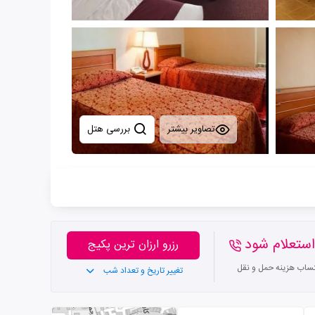
تصاویر بیشتر
بررسی هتل
ستعلام شود
رزرو ارزان ترین پکیج
تساب هزینه حمل و نقل
تغییر تاریخ و تعداد شب