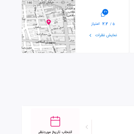
20
2.2
امتیاز
5 /
نمایش نظرات
انتخاب تاریخ موردنظر