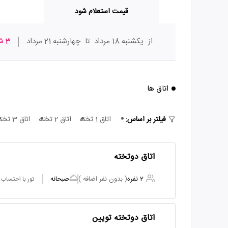
قیمت استعلام شود
از
یکشنبه 18 مرداد
تا
چهارشنبه 21 مرداد
3 شب
اتاق ها
فیلتر بر اساس:
اتاق 1 تخته
اتاق 2 تخته
اتاق 3 تخته
اتاق دوتخته
2 نفره
( بدون نفر اضافه )
صبحانه
تور با احتساب
اتاق دوتخته تویین