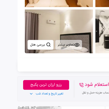
تصاویر بیشتر
بررسی هتل
ستعلام شود
رزرو ارزان ترین پکیج
تساب هزینه حمل و نقل
تغییر تاریخ و تعداد شب