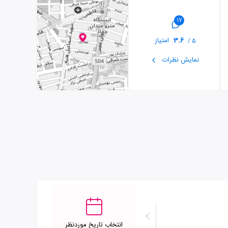
17
3.6
امتیاز
5 /
نمایش نظرات
انتخاب تاریخ موردنظر