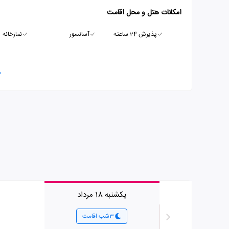
امکانات هتل و محل اقامت
پذیرش 24 ساعته
آسانسور
نمازخانه
م
یکشنبه 18 مرداد
3شب اقامت