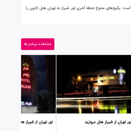
 پذیرایی از شما میهمانان عزیز است. پکیج‌های متنوع لحظه آخری تور شیراز به تهران هتل کارون را
مشاهده بیشتر
ور تهران از شیراز هتل مروارید
تور تهران از شیراز هتل ولیعصر