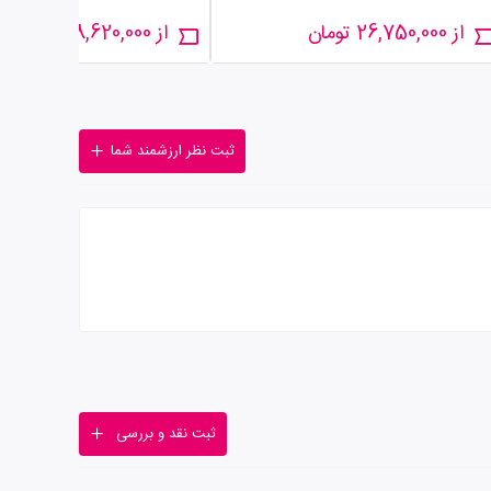
از 26,750,000 تومان
از 28,620,000 تومان
ثبت نظر ارزشمند شما
ثبت نقد و بررسی