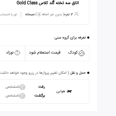
اتاق سه تخته گُلد کلاس Gold Class
3 نفره
( بدون نفر اضافه )
صبحانه
تور با احتساب
تعرفه برای گروه سنی
کودک
قیمت استعلام شود
نوزاد
حمل و نقل
( امکان تغییر پروازها در رزرو وجود خواهد داشت
رفت
نامشخص
هوایی
برگشت
نامشخص