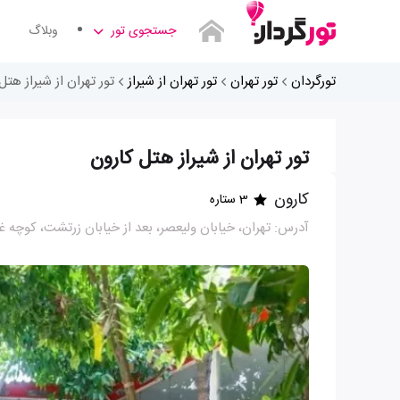
جستجوی تور
وبلاگ
تورگردان
تور تهران
تور تهران از شیراز
تور تهران از شیراز هتل
تور تهران از شیراز هتل کارون
کارون
3 ستاره
آدرس: تهران، خیابان ولیعصر، بعد از خیابان زرتشت، کوچه غ