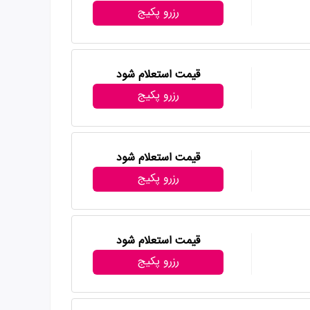
رزرو پکیج
قیمت استعلام شود
رزرو پکیج
قیمت استعلام شود
رزرو پکیج
قیمت استعلام شود
رزرو پکیج