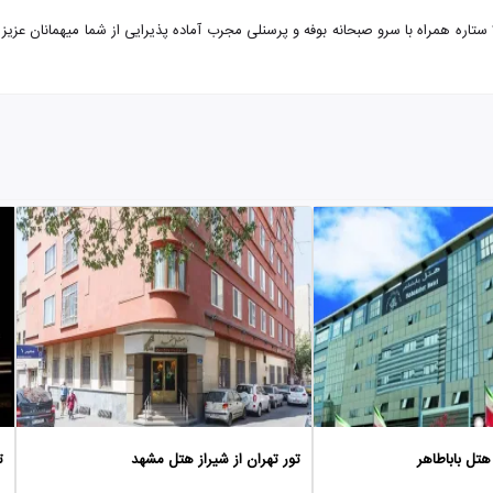
تور تهران از شیراز هتل کارون با تضمین بهترین قیمت. هتل کارون 3 ستاره همراه با سرو صبحانه بوفه و پرسنلی مجرب آماده
 هتل باباطاهر
تور تهران از شیراز هتل مشهد
ت