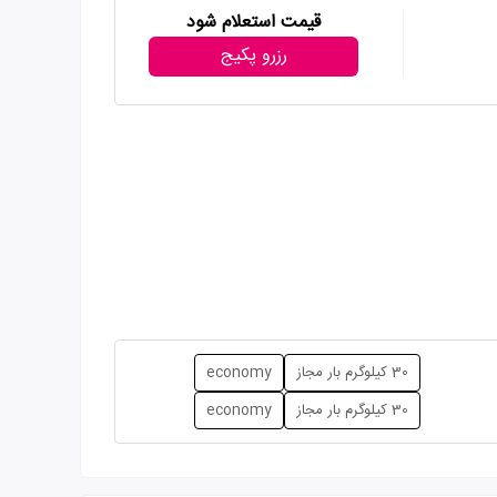
قیمت استعلام شود
رزرو پکیج
30 کیلوگرم بار مجاز
economy
30 کیلوگرم بار مجاز
economy