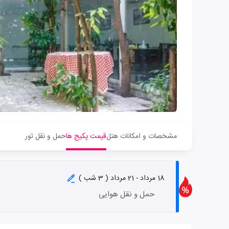
مشخصات و امکانات هتل
قیمت پکیج ها
حمل و نقل تور
18 مرداد - 21 مرداد ( 3 شب )
حمل و نقل هوایی