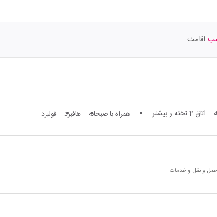
اقامت
اتاق 4 تخته و بیشتر
همراه با صبحانه
هافبرد
فولبرد
 حمل و نقل و خدمات