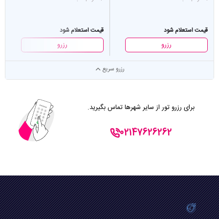
قیمت استعلام شود
قیمت استعلام شود
رزرو
رزرو
رزرو سریع
برای رزرو تور از سایر شهرها تماس بگیرید.
02147626262