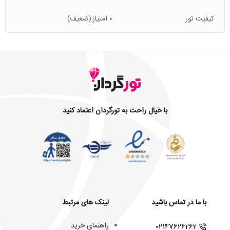
کیفیت تور
0 امتیاز
(ضعیف)
با خیال راحت به تورگردان اعتماد کنید
با ما در تماس باشید
لینک های مرتبط
راهنمای خرید
02147626262