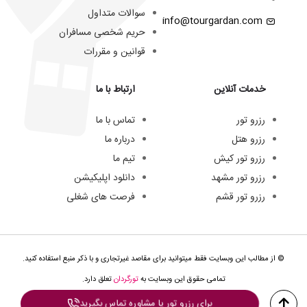
سوالات متداول
info@tourgardan.com
حریم شخصی مسافران
قوانین و مقررات
خدمات آنلاین
ارتباط با ما
رزرو تور
تماس با ما
رزرو هتل
درباره ما
رزرو تور کیش
تیم ما
رزرو تور مشهد
دانلود اپلیکیشن
رزرو تور قشم
فرصت های شغلی
© از مطالب این وبسایت فقط میتوانید برای مقاصد غیرتجاری و با ذکر منبع استفاده کنید.
تمامی حقوق این وبسایت به
تورگردان
تعلق دارد.
برای رزرو تور یا مشاوره تماس بگیرید