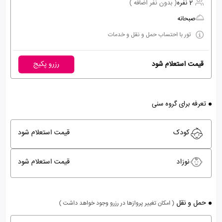
2 نفره
( بدون نفر اضافه )
صبحانه
تور با احتساب حمل و نقل و خدمات
قیمت استعلام شود
رزرو پکیج
تعرفه برای گروه سنی
کودک
قیمت استعلام شود
نوزاد
قیمت استعلام شود
حمل و نقل
( امکان تغییر پروازها در رزرو وجود خواهد داشت )