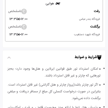
هوایی
رفت
نامشخص
13:35
12:00
فرودگاه بندر عباس
برگشت
نامشخص
13:35
12:00
فرودگاه شهید دستغیب
شرایط و ضوابط
امکان استرداد تور طبق قوانین ایرلاین و هتل‌ها وجود دارد؛ به‌جز
تورهایی که چارتر و غیر قابل استرداد باشند.
اگر تور چارتر باشد(پرواز چارتر و هتل گارانتی) غیر قابل استرداد است.
بنابراین در صورت درخواست کنسلی کل مبلغ از مسافر دریافت و مبلغی
برگشت داده نمی‌شود.
پذیرش هتل تنها با ارائه سند محرمیت قانونی و شرعی امکان‌پذیر