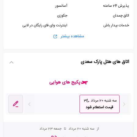
پذیرش 24 ساعته
آسانسور
اتاق چمدان
جکوزی
خدمات بیدار باش
اینترنت وای فای رایگان در لابی
پارکینگ
مشاهده بیشتر
اتاق های هتل پارک سعدی
پکیج های هوایی
سه شنبه 20 مرداد
3
قیمت استعلام شود
از
سه شنبه 20 مرداد
تا
جمعه 23 مرداد