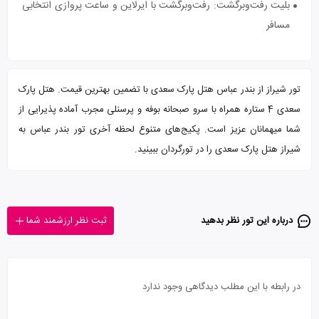
بلیت رفت‌و‌برگشت: رفت‌و‌برگشت با ایرلاین و ساعت پروازی انتخابی
مسافر
تور شیراز از بندر عباس هتل پارک سعدی با تضمین بهترین قیمت. هتل پارک
سعدی 4 ستاره همراه با سرو صبحانه بوفه و پرسنلی مجرب آماده پذیرایی از
شما میهمانان عزیز است. پکیج‌های متنوع لحظه آخری تور بندر عباس به
شیراز هتل پارک سعدی را در تورگردان ببینید.
درباره این تور‌ نظر بدهید
ثبت نظر ارزشمند شما
در رابطه با این مطلب دیدگاهی وجود ندارد