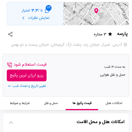
89
3.3
امتیاز
5 /
نمایش نظرات
پارسه
3 ستاره
آدرس: شیراز، خیابان زند، پشت ارگ کریم‌خان، خیابان بيست و دو بهمن
قیمت استعلام شود
به مدت 3 شب
حمل و نقل هوایی
رزرو ارزان ترین پکیج
تغییر تاریخ و تعداد شب
امکانات هتل
قیمت پکیج ها
حمل و نقل
شرایط و ضوابط
امکانات هتل و محل اقامت