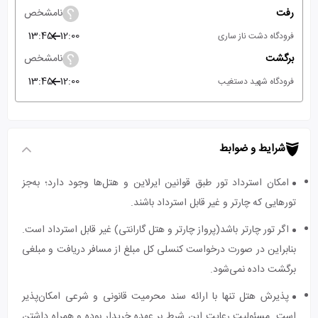
رفت
نامشخص
13:45
12:00
فرودگاه دشت ناز ساری
برگشت
نامشخص
13:45
12:00
فرودگاه شهید دستغیب
شرایط و ضوابط
امکان استرداد تور طبق قوانین ایرلاین و هتل‌ها وجود دارد؛ به‌جز
تورهایی که چارتر و غیر قابل استرداد باشند.
اگر تور چارتر باشد(پرواز چارتر و هتل گارانتی) غیر قابل استرداد است.
بنابراین در صورت درخواست کنسلی کل مبلغ از مسافر دریافت و مبلغی
برگشت داده نمی‌شود.
پذیرش هتل تنها با ارائه سند محرمیت قانونی و شرعی امکان‌پذیر
است. مسئولیت رعایت این شرط بر عهده خریدار بوده و همراه داشتن