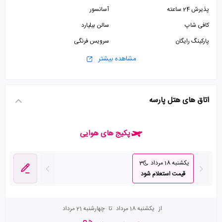
پذیرش 24 ساعته
آسانسور
کافی شاپ
سالن بیلیارد
پارکینگ رایگان
سرویس فرنگی
سرویس ایرانی
مشاهده بیشتر
اتاق های هتل پارسه
پکیج های هوایی
یکشنبه 18 مرداد
3
قیمت استعلام شود
از
یکشنبه 18 مرداد
تا
چهارشنبه 21 مرداد