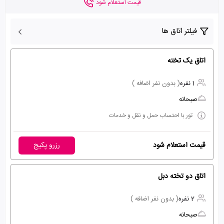
قیمت استعلام شود
فیلتر اتاق ها
اتاق یک تخته
1 نفره
( بدون نفر اضافه )
صبحانه
تور با احتساب حمل و نقل و خدمات
قیمت استعلام شود
رزرو پکیج
اتاق دو تخته دبل
2 نفره
( بدون نفر اضافه )
صبحانه