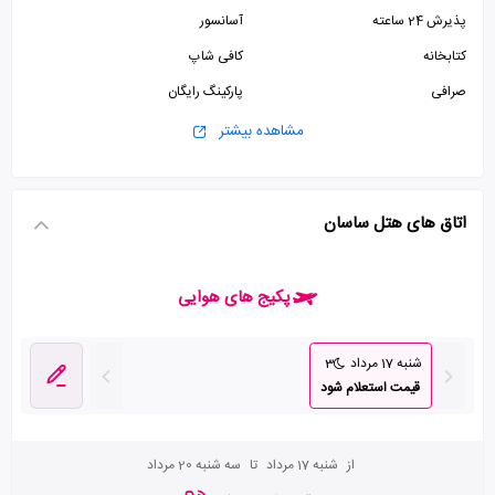
پذیرش 24 ساعته
آسانسور
کتابخانه
کافی شاپ
صرافی
پارکینگ رایگان
سرویس فرنگی
سرویس ایرانی
مشاهده بیشتر
اتاق های هتل ساسان
پکیج های هوایی
شنبه 17 مرداد
3
قیمت استعلام شود
از
شنبه 17 مرداد
تا
سه شنبه 20 مرداد