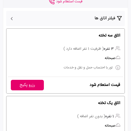
قیمت استعلام شود
فیلتر اتاق ها
اتاق سه تخته
3 نفره
( ظرفیت 1 نفر اضافه دارد )
صبحانه
تور با احتساب حمل و نقل و خدمات
قیمت استعلام شود
رزرو پکیج
اتاق یک تخته
1 نفره
( بدون نفر اضافه )
صبحانه