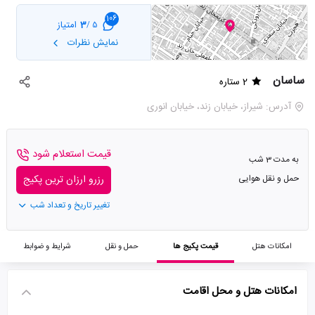
106
3
امتیاز
5 /
نمایش نظرات
ساسان
2 ستاره
آدرس: شیراز، خیابان زند، خیابان انوری
قیمت استعلام شود
به مدت 3 شب
حمل و نقل هوایی
رزرو ارزان ترین پکیج
تغییر تاریخ و تعداد شب
امکانات هتل
قیمت پکیج ها
حمل و نقل
شرایط و ضوابط
امکانات هتل و محل اقامت