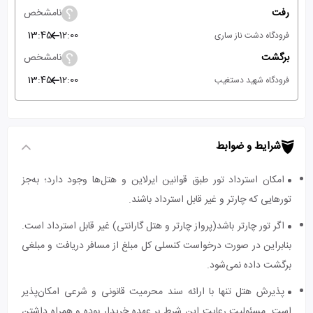
رفت
نامشخص
13:45
12:00
فرودگاه دشت ناز ساری
برگشت
نامشخص
13:45
12:00
فرودگاه شهید دستغیب
شرایط و ضوابط
امکان استرداد تور طبق قوانین ایرلاین و هتل‌ها وجود دارد؛ به‌جز
تورهایی که چارتر و غیر قابل استرداد باشند.
اگر تور چارتر باشد(پرواز چارتر و هتل گارانتی) غیر قابل استرداد است.
بنابراین در صورت درخواست کنسلی کل مبلغ از مسافر دریافت و مبلغی
برگشت داده نمی‌شود.
پذیرش هتل تنها با ارائه سند محرمیت قانونی و شرعی امکان‌پذیر
است. مسئولیت رعایت این شرط بر عهده خریدار بوده و همراه داشتن