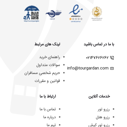
با ما در تماس باشید
لینک های مرتبط
راهنمای خرید
02147626262
سوالات متداول
info@tourgardan.com
حریم شخصی مسافران
قوانین و مقررات
خدمات آنلاین
ارتباط با ما
رزرو تور
تماس با ما
رزرو هتل
درباره ما
رزرو تور کیش
تیم ما