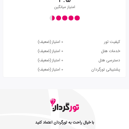
4.5
امتیاز میانگین
کیفیت تور
0 امتیاز
(ضعیف)
خدمات هتل
0 امتیاز
(ضعیف)
دسترسی هتل
0 امتیاز
(ضعیف)
پشتیبانی تورگردان
0 امتیاز
(ضعیف)
با خیال راحت به تورگردان اعتماد کنید