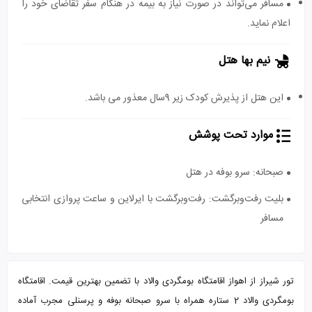
مسافر می‌تواند در صورت نیاز به بیمه در هنگام سفر تقاضای خود را
اعلام نماید.
نیم بها هتل
این هتل از پذیرش کودک زیر 9سال معذور می باشد.
موارد تحت پوشش
صبحانه: سرو بوفه در هتل
بلیت رفت‌و‌برگشت: رفت‌و‌برگشت با ایرلاین و ساعت پروازی انتخابی
مسافر
تور شیراز از اهواز اقامتگاه بومگردی والاد با تضمین بهترین قیمت. اقامتگاه
بومگردی والاد 2 ستاره همراه با سرو صبحانه بوفه و پرسنلی مجرب آماده