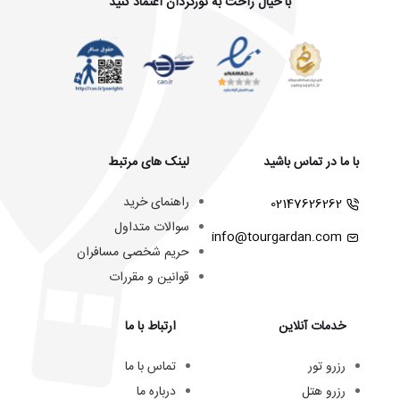
با خیال راحت به تورگردان اعتماد کنید
با ما در تماس باشید
لینک های مرتبط
راهنمای خرید
02147626262
سوالات متداول
info@tourgardan.com
حریم شخصی مسافران
قوانین و مقررات
خدمات آنلاین
ارتباط با ما
رزرو تور
تماس با ما
رزرو هتل
درباره ما