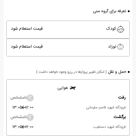
تعرفه برای گروه سنی
کودک
قیمت استعلام شود
نوزاد
قیمت استعلام شود
حمل و نقل
( امکان تغییر پروازها در رزرو وجود خواهد داشت )
هوایی
رفت
نامشخص
13:05
12:00
فرودگاه شهید قاسم سلیمانی
برگشت
نامشخص
13:05
12:00
فرودگاه شهید دستغیب