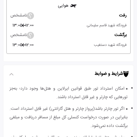
هوایی
رفت
نامشخص
13:05
12:00
فرودگاه شهید قاسم سلیمانی
برگشت
نامشخص
13:05
12:00
فرودگاه شهید دستغیب
شرایط و ضوابط
امکان استرداد تور طبق قوانین ایرلاین و هتل‌ها وجود دارد؛ به‌جز
تورهایی که چارتر و غیر قابل استرداد باشند.
اگر تور چارتر باشد(پرواز چارتر و هتل گارانتی) غیر قابل استرداد است.
بنابراین در صورت درخواست کنسلی کل مبلغ از مسافر دریافت و مبلغی
برگشت داده نمی‌شود.