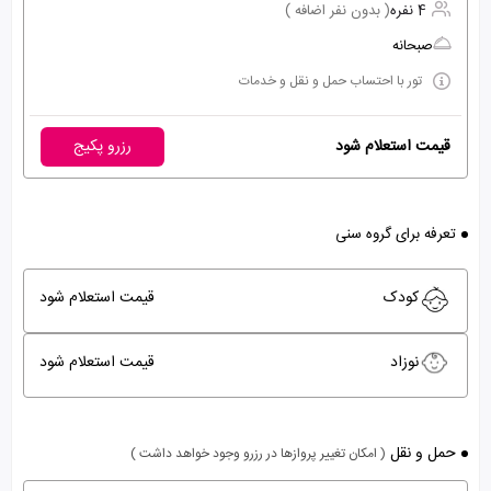
4 نفره
( بدون نفر اضافه )
صبحانه
تور با احتساب حمل و نقل و خدمات
قیمت استعلام شود
رزرو پکیج
تعرفه برای گروه سنی
کودک
قیمت استعلام شود
نوزاد
قیمت استعلام شود
حمل و نقل
( امکان تغییر پروازها در رزرو وجود خواهد داشت )