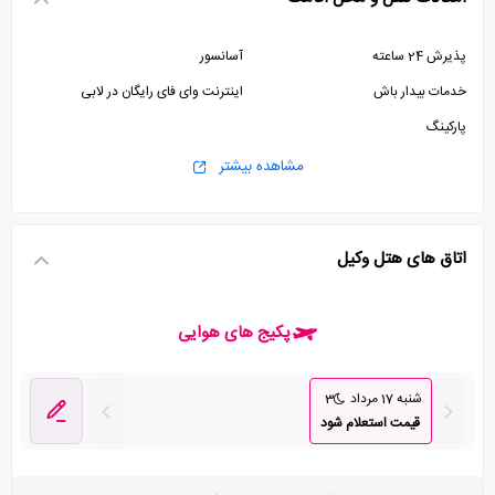
پذیرش 24 ساعته
آسانسور
خدمات بیدار باش
اینترنت وای فای رایگان در لابی
پارکینگ
مشاهده بیشتر
اتاق های هتل وکیل
پکیج های هوایی
شنبه 17 مرداد
3
قیمت استعلام شود