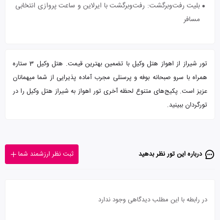
بلیت رفت‌و‌برگشت: رفت‌و‌برگشت با ایرلاین و ساعت پروازی انتخابی
مسافر
تور شیراز از اهواز هتل وکیل با تضمین بهترین قیمت. هتل وکیل 3 ستاره
همراه با سرو صبحانه بوفه و پرسنلی مجرب آماده پذیرایی از شما میهمانان
عزیز است. پکیج‌های متنوع لحظه آخری تور اهواز به شیراز هتل وکیل را در
تورگردان ببینید.
درباره این تور‌ نظر بدهید
ثبت نظر ارزشمند شما
در رابطه با این مطلب دیدگاهی وجود ندارد