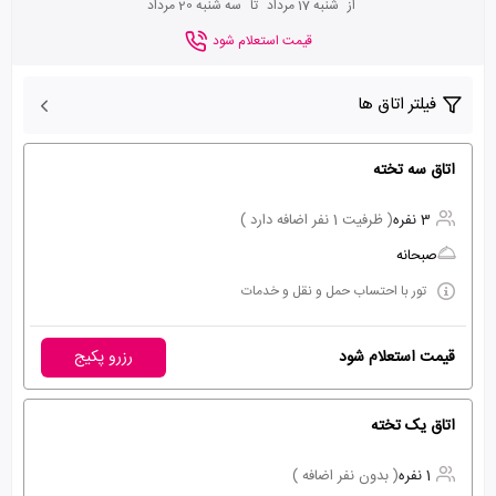
از
شنبه 17 مرداد
تا
سه شنبه 20 مرداد
قیمت استعلام شود
فیلتر اتاق ها
اتاق سه تخته
3 نفره
( ظرفیت 1 نفر اضافه دارد )
صبحانه
تور با احتساب حمل و نقل و خدمات
قیمت استعلام شود
رزرو پکیج
اتاق یک تخته
1 نفره
( بدون نفر اضافه )