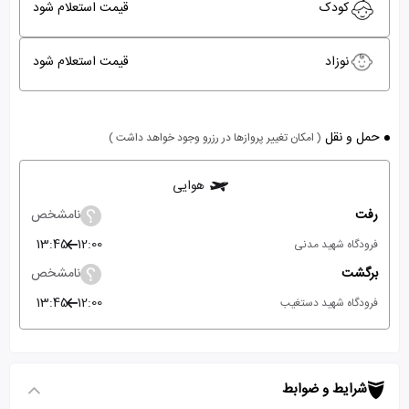
کودک
قیمت استعلام شود
نوزاد
قیمت استعلام شود
حمل و نقل
( امکان تغییر پروازها در رزرو وجود خواهد داشت )
هوایی
رفت
نامشخص
13:45
12:00
فرودگاه شهید مدنی
برگشت
نامشخص
13:45
12:00
فرودگاه شهید دستغیب
شرایط و ضوابط