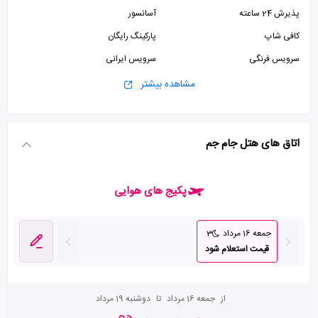
پذیرش 24 ساعته
آسانسور
کافی شاپ
پارکینگ رایگان
سرویس فرنگی
سرویس ایرانی
ماساژ
مشاهده بیشتر
اتاق های هتل جام جم
پکیج های هوایی
جمعه 16 مرداد
3
قیمت استعلام شود
از
جمعه 16 مرداد
تا
دوشنبه 19 مرداد