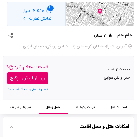
62
4.5
امتیاز
5 /
نمایش نظرات
جام جم
3 ستاره
آدرس: شيراز، خیابان کریم خان زند، خیابان رودکی، خیابان ایزدی
قیمت استعلام شود
به مدت 3 شب
حمل و نقل هوایی
رزرو ارزان ترین پکیج
تغییر تاریخ و تعداد شب
امکانات هتل
قیمت پکیج ها
حمل و نقل
شرایط و ضوابط
امکانات هتل و محل اقامت