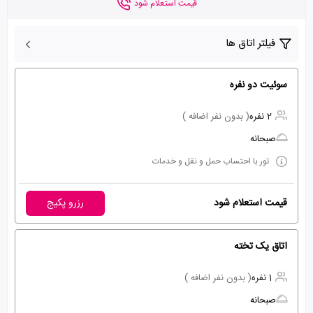
قیمت استعلام شود
فیلتر اتاق ها
سوئیت دو نفره
2 نفره
( بدون نفر اضافه )
صبحانه
تور با احتساب حمل و نقل و خدمات
قیمت استعلام شود
رزرو پکیج
اتاق یک تخته
1 نفره
( بدون نفر اضافه )
صبحانه