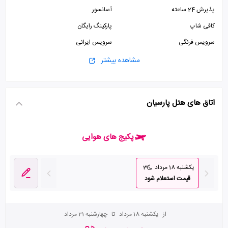
پذیرش 24 ساعته
آسانسور
کافی شاپ
پارکینگ رایگان
سرویس فرنگی
سرویس ایرانی
مشاهده بیشتر
اتاق های هتل پارسیان
پکیج های هوایی
یکشنبه 18 مرداد
3
قیمت استعلام شود
از
یکشنبه 18 مرداد
تا
چهارشنبه 21 مرداد