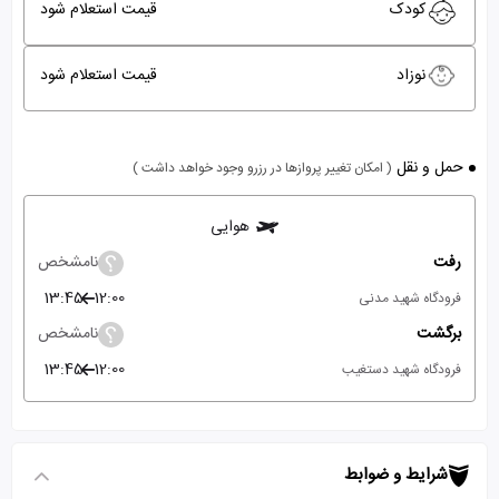
کودک
قیمت استعلام شود
نوزاد
قیمت استعلام شود
حمل و نقل
( امکان تغییر پروازها در رزرو وجود خواهد داشت )
هوایی
رفت
نامشخص
13:45
12:00
فرودگاه شهید مدنی
برگشت
نامشخص
13:45
12:00
فرودگاه شهید دستغیب
شرایط و ضوابط