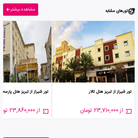
مشاهده بیشتر
تورهای مشابه
تور شیراز از تبریز هتل تالار
تور شیراز از تبریز هتل پارسه
از 23,710,000 تومان
از 23,860,000 تومان