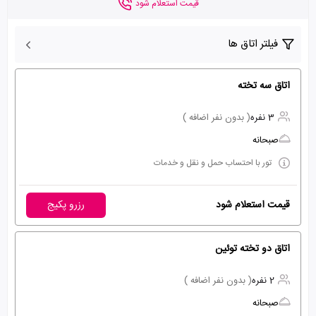
قیمت استعلام شود
فیلتر اتاق ها
اتاق سه تخته
3 نفره
( بدون نفر اضافه )
صبحانه
تور با احتساب حمل و نقل و خدمات
قیمت استعلام شود
رزرو پکیج
اتاق دو تخته توئین
2 نفره
( بدون نفر اضافه )
صبحانه