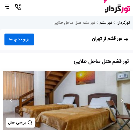
تورگردان
تور قشم
تور قشم هتل ساحل طلایی
تور قشم
از تهران
رزرو پکیج ها
تور قشم هتل ساحل طلایی
بررسی هتل