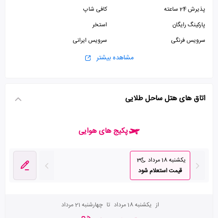
پذیرش 24 ساعته
کافی شاپ
پارکینگ رایگان
استخر
سرویس فرنگی
سرویس ایرانی
مشاهده بیشتر
اتاق های هتل ساحل طلایی
پکیج های هوایی
یکشنبه 18 مرداد
3
قیمت استعلام شود
از
یکشنبه 18 مرداد
تا
چهارشنبه 21 مرداد