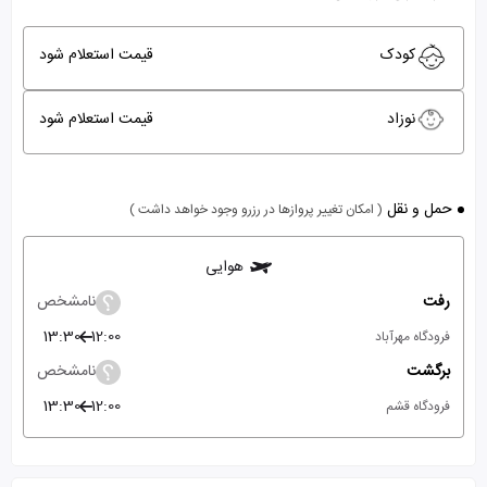
کودک
قیمت استعلام شود
نوزاد
قیمت استعلام شود
حمل و نقل
( امکان تغییر پروازها در رزرو وجود خواهد داشت )
هوایی
رفت
نامشخص
13:30
12:00
فرودگاه مهرآباد
برگشت
نامشخص
13:30
12:00
فرودگاه قشم