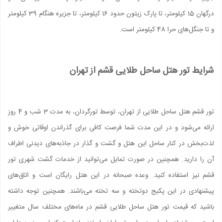
درگهان 15 کیلومتر، تا پارک زیتون حدود 16 کیلومتر، تا جزیره هنگام 39 کیلومتر
و تا جنگل‌های حرا 48 کیلومتر است.
شرایط تور هتل ساحل طلایی قشم از تهران
تور قشم هتل ساحل طلایی از تهران، توسط تورگردان، به مدت 3 شب و 4 روز
ارائه می‌شود و در این مدت شما فرصت کافی برای گذراندن اوقاتی خوش و
لذت‌بخش در کنار ساحل این هتل و گشت و گذار در جاذبه‌های دیدنی اطراف
آن را دارید. همچنین در صورت تمایل می‌توانید از خدمات گشت شهری تور
قشم نیز استفاده کنید. وعده صبحانه در این هتل رایگان است و اتاق‌های
پیشنهادی در این پکیج دوتخته و سه تخته می‌باشند. همچنین توجه داشته
باشید که قیمت تور هتل ساحل طلایی قشم در ماه‌های مختلف سال متغییر