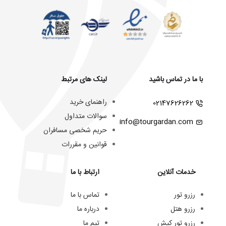
با ما در تماس باشید
لینک های مرتبط
راهنمای خرید
02147626262
سوالات متداول
info@tourgardan.com
حریم شخصی مسافران
قوانین و مقررات
خدمات آنلاین
ارتباط با ما
رزرو تور
تماس با ما
رزرو هتل
درباره ما
رزرو تور کیش
تیم ما