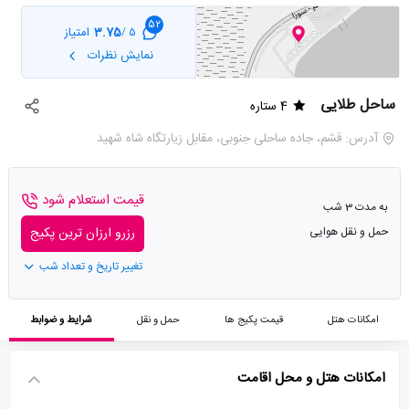
52
3.75
امتیاز
5 /
نمایش نظرات
ساحل طلایی
4 ستاره
آدرس: قشم، جاده ساحلی جنوبی، مقابل زیارتگاه شاه شهید
قیمت استعلام شود
به مدت 3 شب
حمل و نقل هوایی
رزرو ارزان ترین پکیج
تغییر تاریخ و تعداد شب
امکانات هتل
قیمت پکیج ها
حمل و نقل
شرایط و ضوابط
امکانات هتل و محل اقامت