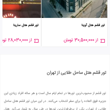
تور قشم هتل آوینا
تور قشم هتل سارینا
از 30,500,000 تومان
از 28,030,000 تومان
تور قشم هتل ساحل طلایی از تهران
تور قشم از محبوب‌ترین تورها در تمام ایام سال است و هر ساله افراد زیادی این
جزیره فوق العاده را برای سفر انتخاب می‌کنند. در این میان تور قشم هتل ساحل
طلایی از تهران، یکی از پرطرفدارترین تورها در طی سال به شمار می‌آید. هتل