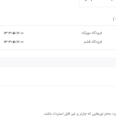
 )
فرودگاه مهرآباد
12:00
13:30
فرودگاه قشم
12:00
13:30
؛ به‌جز تورهایی که چارتر و غیر قابل استرداد باشند.