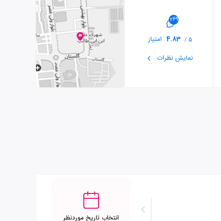
269
4.83
امتیاز
5 /
نمایش نظرات
انتخاب تاریخ موردنظر