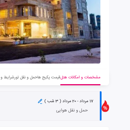
مشخصات و امکانات هتل
قیمت پکیج ها
حمل و نقل تور
شرایط و 
17 مرداد - 20 مرداد ( 3 شب )
حمل و نقل هوایی