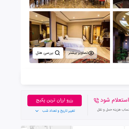
تصاویر بیشتر
بررسی هتل
ستعلام شود
رزرو ارزان ترین پکیج
تساب هزینه حمل و نقل
تغییر تاریخ و تعداد شب