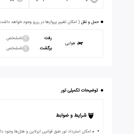
حمل و نقل
( امکان تغییر پروازها در رزرو وجود خواهد داشت
رفت
نامشخص
هوایی
برگشت
نامشخص
توضیحات تکمیلی تور
شرایط و ضوابط
امکان استرداد تور طبق قوانین ایرلاین و هتل‌ها وجود دارد