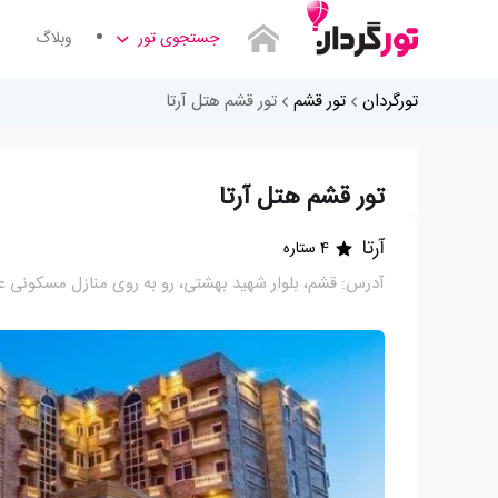
جستجوی تور
وبلاگ
تورگردان
تور قشم
تور قشم هتل آرتا
تور قشم هتل آرتا
آرتا
4 ستاره
آدرس: قشم، بلوار شهید بهشتی، رو به روی منازل مسکونی ع