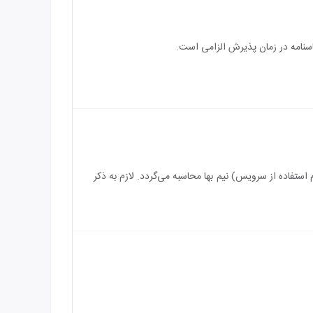
اسنامه در زمان پذیرش الزامی است.
سرویس) رایگان می‌باشد و بازه سنی برای اقامت کودک بین 2 الی 12 سال (درصورت عدم استفاده از سرویس) نیم بها محاسبه می‌گردد. لازم به ذکر