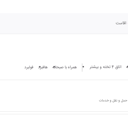
اقامت
اتاق 4 تخته و بیشتر
همراه با صبحانه
هافبرد
فولبرد
 حمل و نقل و خدمات