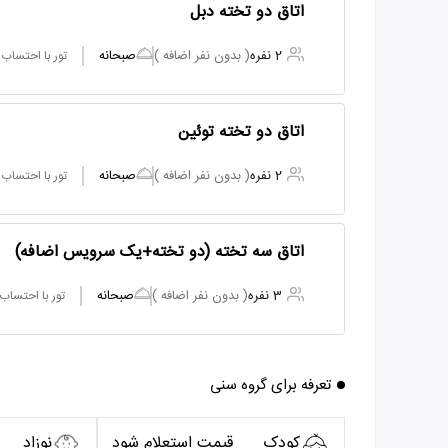
اتاق دو تخته دبل
2 نفره
( بدون نفر اضافه )
صبحانه
تور با احتساب
اتاق دو تخته توئین
2 نفره
( بدون نفر اضافه )
صبحانه
تور با احتساب
اتاق سه تخته (دو تخته+یک سرویس اضافه)
3 نفره
( بدون نفر اضافه )
صبحانه
تور با احتساب
تعرفه برای گروه سنی
کودک
قیمت استعلام شود
نوزاد