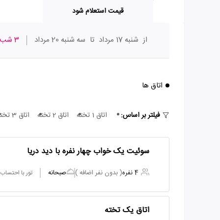
قیمت استعلام شود
از
شنبه 17 مرداد
تا
سه شنبه 20 مرداد
3 شب
اتاق ها
فیلتر بر اساس:
اتاق 1 تخته
اتاق 2 تخته
اتاق 3 تخته
سوئیت یک خواب چهار نفره با دید دریا
4 نفره
( بدون نفر اضافه )
صبحانه
تور با احتساب
اتاق یک تخته