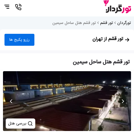
تورگردان
تور قشم
تور قشم هتل ساحل سیمین
تور قشم
از تهران
رزرو پکیج ها
تور قشم هتل ساحل سیمین
بررسی هتل