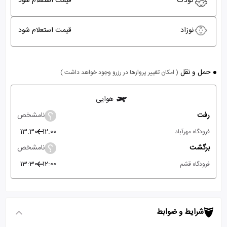
کودک
قیمت استعلام شود
نوزاد
قیمت استعلام شود
حمل و نقل
( امکان تغییر پروازها در رزرو وجود خواهد داشت )
هوایی
رفت
نامشخص
13:30
12:00
فرودگاه مهرآباد
برگشت
نامشخص
13:30
12:00
فرودگاه قشم
شرایط و ضوابط