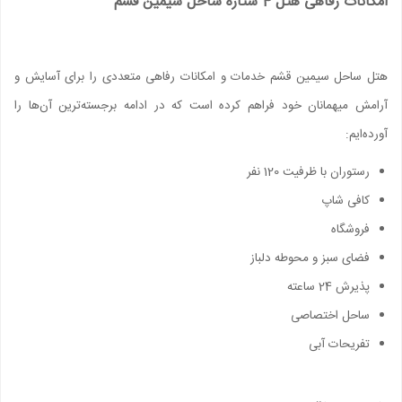
امکانات رفاهی هتل 4 ستاره ساحل سیمین قشم
هتل ساحل سیمین قشم خدمات و امکانات رفاهی متعددی را برای آسایش و
آرامش میهمانان خود فراهم کرده است که در ادامه برجسته‌ترین آن‌ها را
آورده‌ایم:
رستوران با ظرفیت 120 نفر
کافی شاپ
فروشگاه
فضای سبز و محوطه دلباز
پذیرش 24 ساعته
ساحل اختصاصی
تفریحات آبی