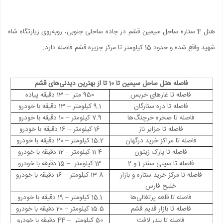
هتل 4 ستاره ساحل سیمین قشم در جاده ساحلی جنوبی، روبه‌روی زیارتگاه شاه
شهید واقع شده و حدود 15 کیلومتر تا مرکز جزیره قشم فاصله دارد.
فاصله هتل ساحل سیمین تا 10 تا از بهترین دیدنی‌های قشم
فاصله تا غارهای خربس
950 متر – 13 دقیقه پیاده
فاصله تا دره ستارگان
9.1 کیلومتر – 13 دقیقه با خودرو
فاصله تا صخره خرچنگ‌ها
7.9 کیلومتر – 10 دقیقه با خودرو
فاصله تا جزایر ناز
16 کیلومتر – 16 دقیقه با خودرو
فاصله تا مراکز خرید درگهان
15.2 کیلومتر – 20 دقیقه با خودرو
فاصله تا پارک زیتون
11.4 کیلومتر – 12 دقیقه با خودرو
فاصله تا سیتی سنتر 1 و 2
13 کیلومتر – 15 دقیقه با خودرو
فاصله تا مرکز خرید ستاره و بازار
13.8 کیلومتر – 16 دقیقه با خودرو
خلیج فارس
فاصله تا قلعه پرتغالی‌ها
15.1 کیلومتر – 19 دقیقه با خودرو
فاصله تا بازار قدیم قشم
15.5 کیلومتر – 20 دقیقه با خودرو
فاصله تا بندر لافت
50 کیلومتر – 44 دقیقه با خودرو