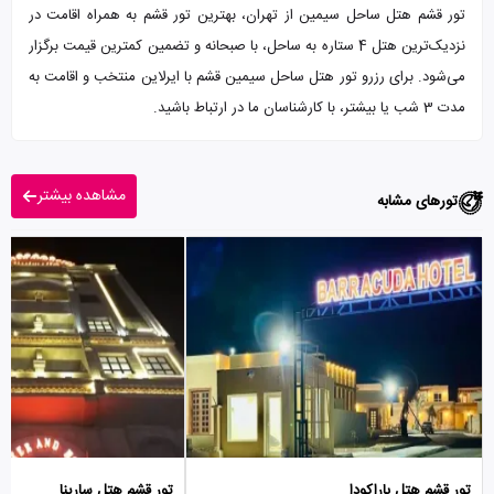
تور قشم هتل ساحل سیمین از تهران، بهترین تور قشم به همراه اقامت در
نزدیک‌ترین هتل 4 ستاره به ساحل، با صبحانه و تضمین کمترین قیمت برگزار
می‌شود. برای رزرو تور هتل ساحل سیمین قشم با ایرلاین منتخب و اقامت به
مدت 3 شب یا بیشتر، با کارشناسان ما در ارتباط باشید.
مشاهده بیشتر
تورهای مشابه
تور قشم هتل باراکودا
تور قشم هتل سارینا