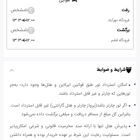
هوایی
رفت
نامشخص
13:30
12:00
فرودگاه مهرآباد
برگشت
نامشخص
13:30
12:00
فرودگاه قشم
شرایط و ضوابط
امکان استرداد تور طبق قوانین ایرلاین و هتل‌ها وجود دارد؛ به‌جز
تورهایی که چارتر و غیر قابل استرداد باشند.
اگر تور چارتر باشد(پرواز چارتر و هتل گارانتی) غیر قابل استرداد است.
بنابراین کل مبلغ از مسافر دریافت و مبلغی برگشت داده نمی‌شود.
پذیرش هتل تنها با ارائه سند محرمیت قانونی و شرعی امکان‌پذیر
است. مسئولیت رعایت این شرط بر عهده خریدار بوده و همراه داشتن