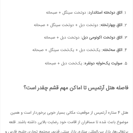
اتاق دوتخته استاندارد:
دوتخت سینگل + صبحانه
اتاق چهارتخته:
دوتخت دبل + دوتخت سینگل + صبحانه
اتاق دوتخت اکونومی دبل:
دوتخت دبل + صبحانه
اتاق سه‌تخته:
یک‌تخت دبل + یک‌تخت سینگل + صبحانه
سوئیت یک‌خوابه دونفره:
یک‌تخت دبل + صبحانه
فاصله هتل آرتمیس تا اماکن مهم قشم چقدر است؟
هتل 4 ستاره آرتمیس از موقعیت مکانی بسیار خوبی برخوردار است و همین
موضوع باعث شده تا مسافران از اقامت خود رضایت بالایی داشته باشند. قلعه
پرتغالی‌ها، بازار بین‌المللی ستاره، بازار سنتی قدیم، مجتمع تجاری خلیج فارس و