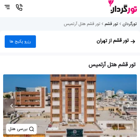
تورگردان
تور قشم
تور قشم هتل آرتمیس
تور قشم
از تهران
رزرو پکیج ها
تور قشم هتل آرتمیس
بررسی هتل