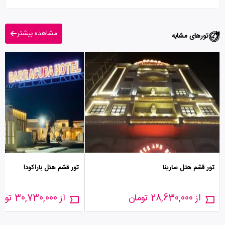
مشاهده بیشتر
تورهای مشابه
تور قشم هتل سارینا
تور قشم هتل باراکودا
از 28,630,000 تومان
از 30,730,000 تومان