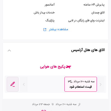
پذیرش 24 ساعته
آسانسور
اتاق چمدان
خدمات بیدار باش
اینترنت وای فای رایگان در لابی
پارکینگ
مشاهده بیشتر
اتاق های هتل آرتمیس
پکیج های هوایی
سه شنبه 20 مرداد
3
قیمت استعلام شود
از
سه شنبه 20 مرداد
تا
جمعه 23 مرداد