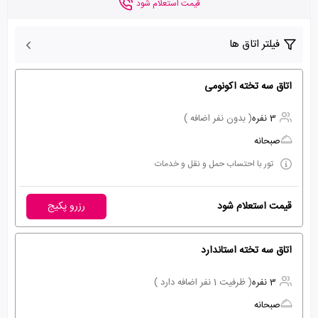
قیمت استعلام شود
فیلتر اتاق ها
اتاق سه تخته اکونومی
3 نفره
( بدون نفر اضافه )
صبحانه
تور با احتساب حمل و نقل و خدمات
قیمت استعلام شود
رزرو پکیج
اتاق سه تخته استاندارد
3 نفره
( ظرفیت 1 نفر اضافه دارد )
صبحانه