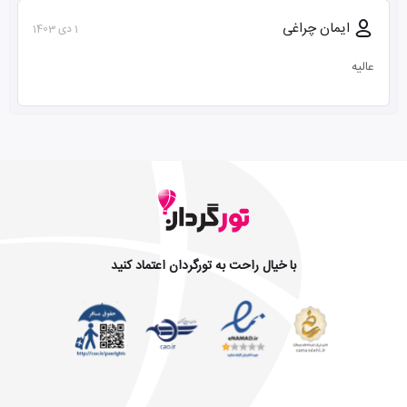
ایمان چراغی
1 دی 1403
عالیه
با خیال راحت به تورگردان اعتماد کنید