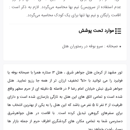
عدم استفاده از سرویس) نیم بها محاسبه می‌گردد. لازم به ذکر است :
اقامت رایگان و نیم بها تنها برای یک کودک محاسبه می‌گردد.
موارد تحت پوشش
صبحانه : سرو بوفه در رستوران هتل
تور مشهد از کرمان هتل جواهر شرق ، هتل 3 ستاره همرا با صبحانه بوفه یا
فولبرد را می توانید با 10% تخفیف ارزان تر از همه جا رزرو نمایید. هتل
جواهر شرق نبش خیابان امام رضا 6 در فاصله 5 دقیقه ای از حرم مطهر واقع
شده است و تمامی اتاق های این هتل به تازگی بازسازی شده است و دارای
ظرفیت از 2 نفر تا 5 نفر می باشد که این هتل را به یکی از بهترین انتخاب ها
برای سفرهای گروهی تبدیل کرده است. با اقامت در هتل جواهرشرق
دسترسی شما به تمامی مکان های گردشگری اطراف حرم از جمله بازار ها
بسیار راحت خواهد بود.