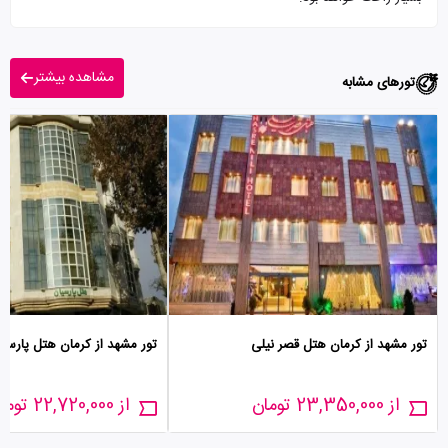
مشاهده بیشتر
تورهای مشابه
تور مشهد از کرمان هتل قصر نیلی
تور مشهد از کرمان هتل پارسی
از 23,350,000 تومان
از 22,720,000 تومان