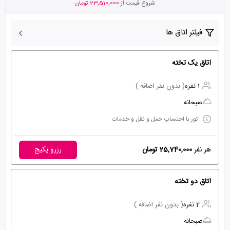
شروع قیمت از
23,510,000 تومان
فیلتر اتاق ها
اتاق یک تخته
1 نفره
( بدون نفر اضافه )
صبحانه
تور با احتساب حمل و نقل و خدمات
هر نفر
25,740,000 تومان
رزرو پکیج
اتاق دو تخته
2 نفره
( بدون نفر اضافه )
صبحانه