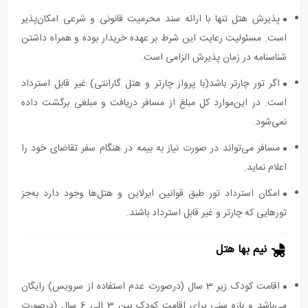
پذیرش هتل تنها با ارائه سند محرمیت قانونی و شرعی امکان‌پذیر
است. مسئولیت رعایت این شرط بر عهده خریدار بوده و همراه داشتن
شناسنامه در زمان پذیرش الزامی است.
اگر تور چارتر باشد(با پرواز چارتر و هتل گارانتی) غیر قابل استرداد
است. در این‌موارد کل مبلغ از مسافر دریافت و مبلغی برگشت داده
نمی‌شود.
مسافر می‌تواند در صورت نیاز به بیمه در هنگام سفر تقاضای خود را
اعلام نماید.
امکان استرداد تور طبق قوانین ایرلاین و هتل‌ها وجود دارد به‌جز
تورهایی که چارتر و غیر قابل استرداد باشند.
نیم بها هتل
اقامت کودک زیر 3 سال (درصورت عدم استفاده از سرویس) رایگان
می‌باشد و بازه سنی برای اقامت کودک بین 3 الی 6 سال (درصورت