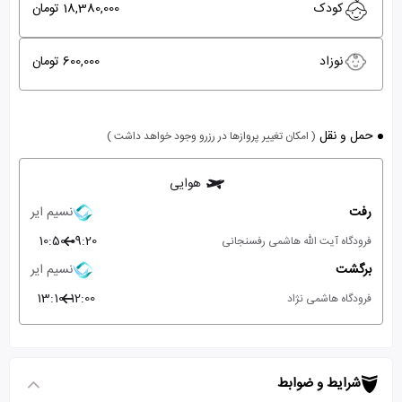
کودک
18,380,000 تومان
نوزاد
600,000 تومان
حمل و نقل
( امکان تغییر پروازها در رزرو وجود خواهد داشت )
هوایی
رفت
نسیم ایر
10:50
09:20
فرودگاه آیت الله هاشمی رفسنجانی
برگشت
نسیم ایر
13:10
12:00
فرودگاه هاشمی نژاد
شرایط و ضوابط