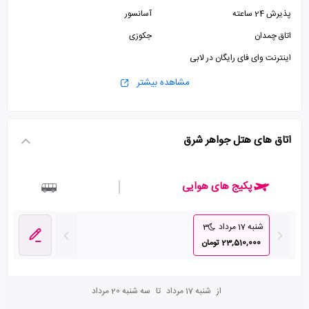
پذیرش 24 ساعته
آسانسور
اتاق چمدان
جکوزی
اینترنت وای فای رایگان در لابی
مشاهده بیشتر
اتاق های هتل جواهر شرق
پکیج های هوایی
شنبه 17 مرداد
3
23,510,000 تومان
از
شنبه 17 مرداد
تا
سه شنبه 20 مرداد