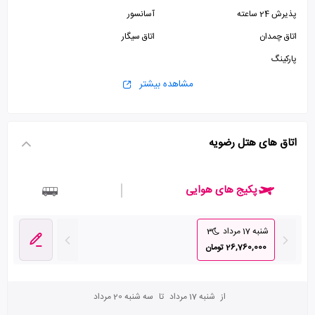
پذیرش 24 ساعته
آسانسور
اتاق چمدان
اتاق سیگار
پارکینگ
مشاهده بیشتر
اتاق های هتل رضویه
پکیج های هوایی
شنبه 17 مرداد
3
26,760,000 تومان
از
شنبه 17 مرداد
تا
سه شنبه 20 مرداد