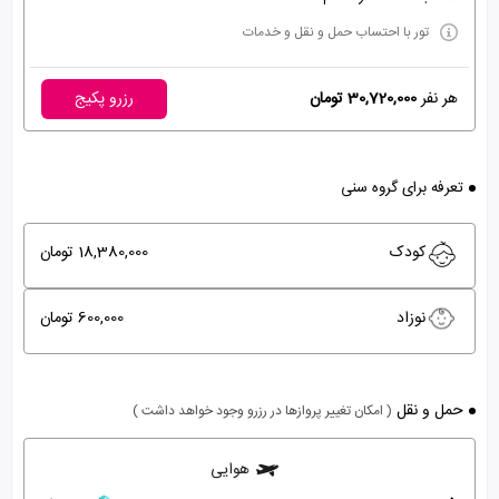
تور با احتساب حمل و نقل و خدمات
هر نفر
30,720,000 تومان
رزرو پکیج
تعرفه برای گروه سنی
کودک
18,380,000 تومان
نوزاد
600,000 تومان
حمل و نقل
( امکان تغییر پروازها در رزرو وجود خواهد داشت )
هوایی