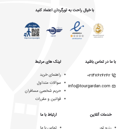
با خیال راحت به تورگردان اعتماد کنید
با ما در تماس باشید
لینک های مرتبط
راهنمای خرید
02147626262
سوالات متداول
info@tourgardan.com
حریم شخصی مسافران
قوانین و مقررات
خدمات آنلاین
ارتباط با ما
رزرو تور
تماس با ما