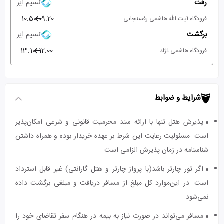
رفت
نسیم ایر
10:50
09:20
فرودگاه آیت الله هاشمی رفسنجانی
برگشت
نسیم ایر
13:10
12:00
فرودگاه هاشمی نژاد
شرایط و ضوابط
پذیرش هتل تنها با ارائه سند محرمیت قانونی و شرعی امکان‌پذیر
است. مسئولیت رعایت این شرط بر عهده خریدار بوده و همراه داشتن
شناسنامه در زمان پذیرش الزامی است.
اگر تور چارتر باشد(با پرواز چارتر و هتل گارانتی) غیر قابل استرداد
است. در این‌موارد کل مبلغ از مسافر دریافت و مبلغی برگشت داده
نمی‌شود.
مسافر می‌تواند در صورت نیاز به بیمه در هنگام سفر تقاضای خود را