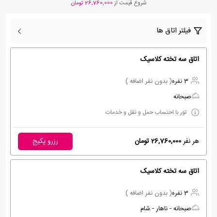
شروع قیمت از
26,760,000 تومان
فیلتر اتاق ها
اتاق سه تخته کلاسیک
3 نفره
( بدون نفر اضافه )
صبحانه
تور با احتساب حمل و نقل و خدمات
هر نفر
26,760,000 تومان
رزرو پکیج
اتاق سه تخته کلاسیک
3 نفره
( بدون نفر اضافه )
صبحانه - ناهار - شام