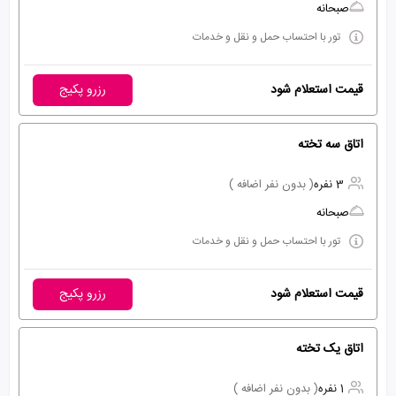
صبحانه
تور با احتساب حمل و نقل و خدمات
قیمت استعلام شود
رزرو پکیج
اتاق سه تخته
3 نفره
( بدون نفر اضافه )
صبحانه
تور با احتساب حمل و نقل و خدمات
قیمت استعلام شود
رزرو پکیج
اتاق یک تخته
1 نفره
( بدون نفر اضافه )