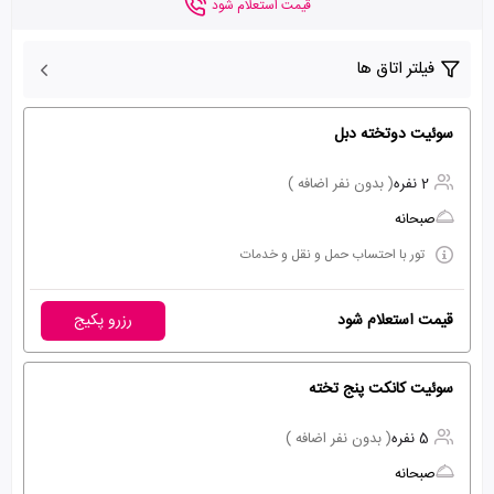
قیمت استعلام شود
فیلتر اتاق ها
سوئیت دوتخته دبل
2 نفره
( بدون نفر اضافه )
صبحانه
تور با احتساب حمل و نقل و خدمات
قیمت استعلام شود
رزرو پکیج
سوئیت کانکت پنج تخته
5 نفره
( بدون نفر اضافه )
صبحانه