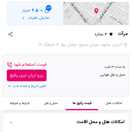
107
4.5
امتیاز
5 /
نمایش نظرات
مرآت
3 ستاره
آدرس: مشهد، میدان بسیج، خیابان بهار 3، فرهنگ 12
قیمت استعلام شود
به مدت 3 شب
حمل و نقل هوایی
رزرو ارزان ترین پکیج
تغییر تاریخ و تعداد شب
امکانات هتل
قیمت پکیج ها
حمل و نقل
شرایط و ضوابط
امکانات هتل و محل اقامت