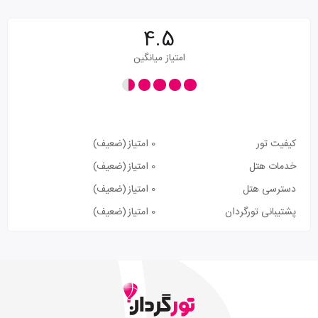
4.5
امتیاز میانگین
کیفیت تور
0 امتیاز
(ضعیف)
خدمات هتل
0 امتیاز
(ضعیف)
دسترسی هتل
0 امتیاز
(ضعیف)
پشتیبانی تورگردان
0 امتیاز
(ضعیف)