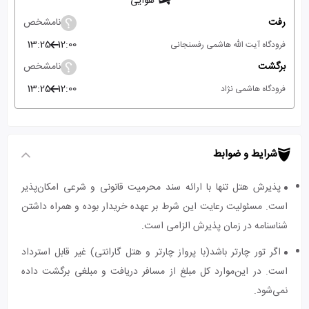
هوایی
رفت
نامشخص
13:25
12:00
فرودگاه آیت الله هاشمی رفسنجانی
برگشت
نامشخص
13:25
12:00
فرودگاه هاشمی نژاد
شرایط و ضوابط
پذیرش هتل تنها با ارائه سند محرمیت قانونی و شرعی امکان‌پذیر
است. مسئولیت رعایت این شرط بر عهده خریدار بوده و همراه داشتن
شناسنامه در زمان پذیرش الزامی است.
اگر تور چارتر باشد(با پرواز چارتر و هتل گارانتی) غیر قابل استرداد
است. در این‌موارد کل مبلغ از مسافر دریافت و مبلغی برگشت داده
نمی‌شود.