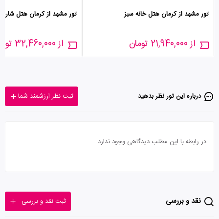
تور مشهد از کرمان هتل خانه سبز
تور مشهد از کرمان هتل شارست
از 21,940,000 تومان
از 32,460,000 تومان
درباره این تور‌ نظر بدهید
ثبت نظر ارزشمند شما
در رابطه با این مطلب دیدگاهی وجود ندارد
نقد و بررسی
ثبت نقد و بررسی