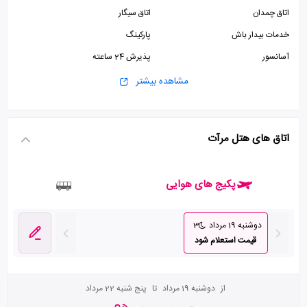
اتاق چمدان
اتاق سیگار
خدمات بیدار باش
پارکینگ
آسانسور
پذیرش 24 ساعته
اینترنت وای فای رایگان در لابی
مشاهده بیشتر
اتاق های هتل مرآت
پکیج های هوایی
دوشنبه 19 مرداد
3
قیمت استعلام شود
از
دوشنبه 19 مرداد
تا
پنج شنبه 22 مرداد