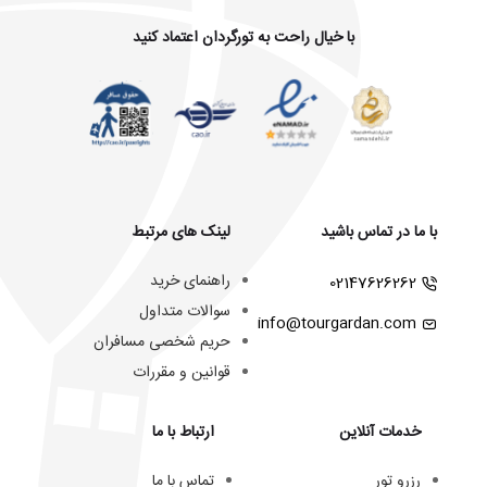
با خیال راحت به تورگردان اعتماد کنید
با ما در تماس باشید
لینک های مرتبط
راهنمای خرید
02147626262
سوالات متداول
info@tourgardan.com
حریم شخصی مسافران
قوانین و مقررات
خدمات آنلاین
ارتباط با ما
رزرو تور
تماس با ما