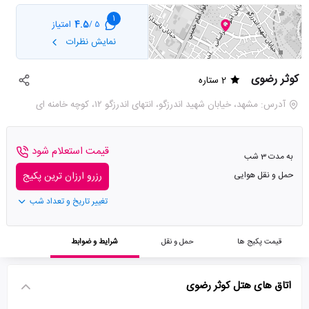
1
4.5
امتیاز
5 /
نمایش نظرات
کوثر رضوی
2 ستاره
آدرس: مشهد، خیابان شهید اندرزگو، انتهای اندرزگو ۱۲، کوچه خامنه ای
قیمت استعلام شود
به مدت 3 شب
حمل و نقل هوایی
رزرو ارزان ترین پکیج
تغییر تاریخ و تعداد شب
قیمت پکیج ها
حمل و نقل
شرایط و ضوابط
اتاق های هتل کوثر رضوی