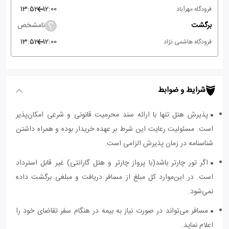
13:52
12:00
فرودگاه مهرآباد
برگشت
نامشخص
13:52
12:00
فرودگاه هاشمی نژاد
شرایط و ضوابط
پذیرش هتل تنها با ارائه سند محرمیت قانونی و شرعی امکان‌پذیر
است. مسئولیت رعایت این شرط بر عهده خریدار بوده و همراه داشتن
شناسنامه در زمان پذیرش الزامی است.
اگر تور چارتر باشد(با پرواز چارتر و هتل گارانتی) غیر قابل استرداد
است. در این‌موارد کل مبلغ از مسافر دریافت و مبلغی برگشت داده
نمی‌شود.
مسافر می‌تواند در صورت نیاز به بیمه در هنگام سفر تقاضای خود را
اعلام نماید.