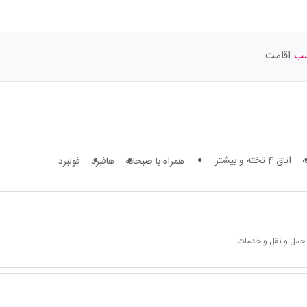
اقامت
اتاق 4 تخته و بیشتر
همراه با صبحانه
هافبرد
فولبرد
 حمل و نقل و خدمات