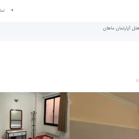
تما
هتل آپارتمان ماهان