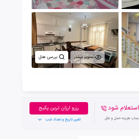
تصاویر بیشتر
بررسی هتل
ستعلام شود
رزرو ارزان ترین پکیج
تساب هزینه حمل و نقل
تغییر تاریخ و تعداد شب