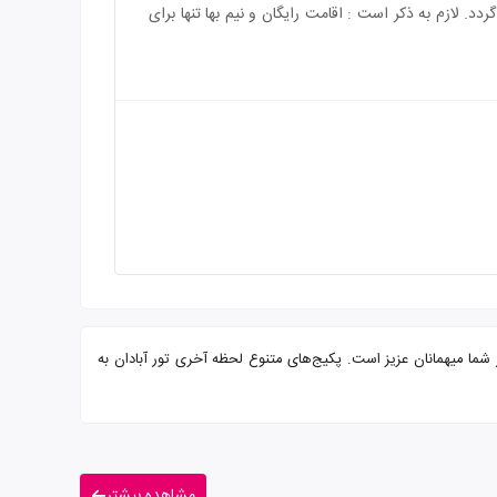
‌باشد و هزینه‌ی اقامت کودک بالای 5سال به طور کامل محاسبه می‌گردد. لازم به ذکر است : اقامت رایگان و نیم بها تنها برای
بحانه بوفه و پرسنلی مجرب آماده پذیرایی از شما میهمانان عزیز است. پکیج‌های متنوع لحظه آخری تور آبادان به
مشاهده بیشتر