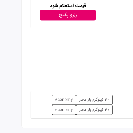
قیمت استعلام شود
رزرو پکیج
30 کیلوگرم بار مجاز
economy
30 کیلوگرم بار مجاز
economy