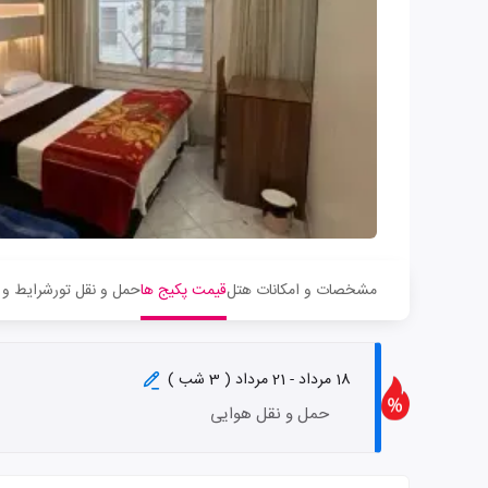
مشخصات و امکانات هتل
قیمت پکیج ها
حمل و نقل تور
شرایط و 
18 مرداد - 21 مرداد ( 3 شب )
حمل و نقل هوایی