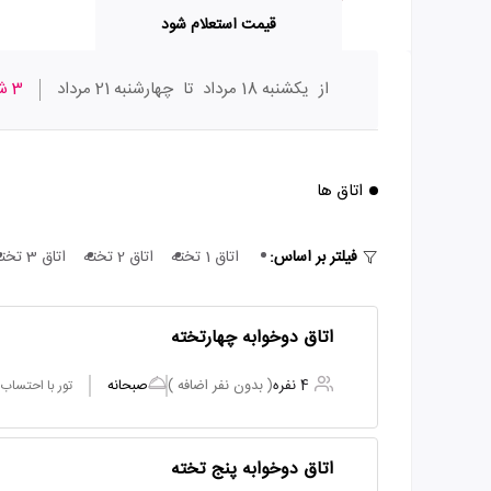
قیمت استعلام شود
از
یکشنبه 18 مرداد
تا
چهارشنبه 21 مرداد
3 شب
اتاق ها
فیلتر بر اساس:
اتاق 1 تخته
اتاق 2 تخته
اتاق 3 تخته
اتاق دوخوابه چهارتخته
4 نفره
( بدون نفر اضافه )
صبحانه
تور با احتساب
اتاق دوخوابه پنج تخته