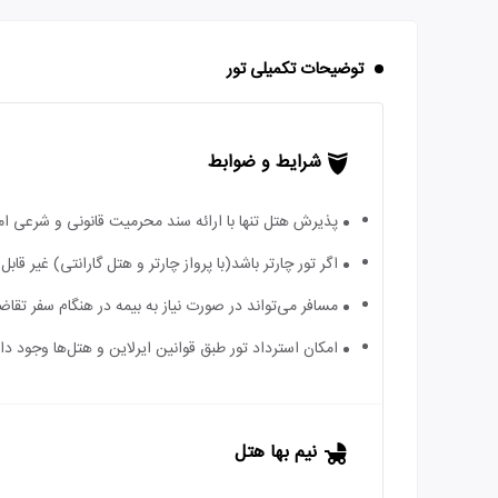
توضیحات تکمیلی تور
شرایط و ضوابط
پذیرش هتل تنها با ارائه سند محرمیت قانونی و شرعی ا
اگر تور چارتر باشد(با پرواز چارتر و هتل گارانتی) غیر ق
مسافر می‌تواند در صورت نیاز به بیمه در هنگام سفر تقاضا
امکان استرداد تور طبق قوانین ایرلاین و هتل‌ها وجود دارد
نیم بها هتل