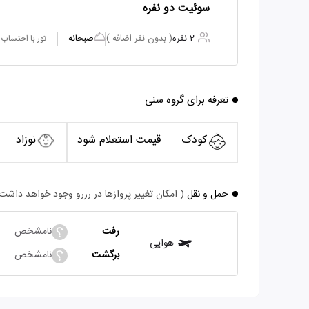
سوئیت دو نفره
2 نفره
( بدون نفر اضافه )
صبحانه
تور با احتساب
تعرفه برای گروه سنی
کودک
قیمت استعلام شود
نوزاد
حمل و نقل
( امکان تغییر پروازها در رزرو وجود خواهد داشت
رفت
نامشخص
هوایی
برگشت
نامشخص