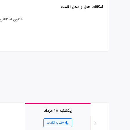
امکانات هتل و محل اقامت
تاکنون امکانات
یکشنبه 18 مرداد
3شب اقامت