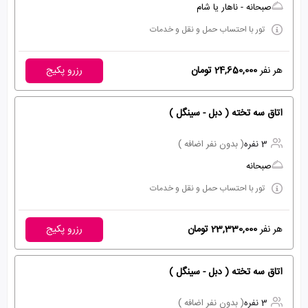
صبحانه - ناهار یا شام
تور با احتساب حمل و نقل و خدمات
هر نفر
24,650,000 تومان
رزرو پکیج
اتاق سه تخته ( دبل - سینگل )
3 نفره
( بدون نفر اضافه )
صبحانه
تور با احتساب حمل و نقل و خدمات
هر نفر
23,330,000 تومان
رزرو پکیج
اتاق سه تخته ( دبل - سینگل )
3 نفره
( بدون نفر اضافه )