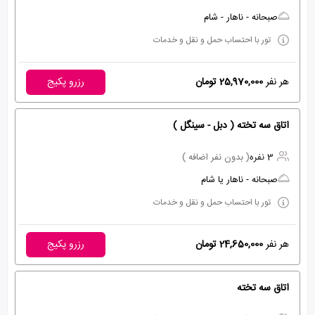
صبحانه - ناهار - شام
تور با احتساب حمل و نقل و خدمات
هر نفر
25,970,000 تومان
رزرو پکیج
اتاق سه تخته ( دبل - سینگل )
3 نفره
( بدون نفر اضافه )
صبحانه - ناهار یا شام
تور با احتساب حمل و نقل و خدمات
هر نفر
24,650,000 تومان
رزرو پکیج
اتاق سه تخته