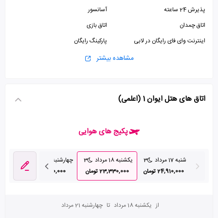
پذیرش 24 ساعته
آسانسور
اتاق چمدان
اتاق بازی
اینترنت وای فای رایگان در لابی
پارکینگ رایگان
مشاهده بیشتر
اتاق های هتل ایوان 1 (اعلمی)
پکیج های هوایی
شنبه 17 مرداد
3
یکشنبه 18 مرداد
3
چهارشنبه 28 مرداد
3
24,910,000 تومان
23,330,000 تومان
23,900,000 تومان
از
یکشنبه 18 مرداد
تا
چهارشنبه 21 مرداد