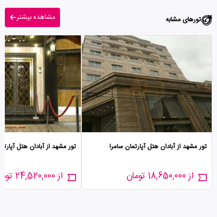
مشاهده بیشتر
تورهای مشابه
تور مشهد از آبادان هتل آپارتمان سامرا
تور مشهد از آبادان هتل آپارتم
از 18,650,000 تومان
از 24,520,000 تومان