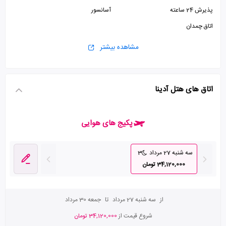
پذیرش 24 ساعته
آسانسور
اتاق چمدان
مشاهده بیشتر
اتاق های هتل آدینا
پکیج های هوایی
سه شنبه 27 مرداد
3
34,120,000 تومان
از
سه شنبه 27 مرداد
تا
جمعه 30 مرداد
شروع قیمت از
34,120,000 تومان