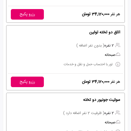
هر نفر
34,120,000 تومان
رزرو پکیج
اتاق دو تخته توئین
2 نفره
( بدون نفر اضافه )
صبحانه
تور با احتساب حمل و نقل و خدمات
هر نفر
34,120,000 تومان
رزرو پکیج
سوئیت جونیور دو تخته
2 نفره
( ظرفیت 2 نفر اضافه دارد )
صبحانه