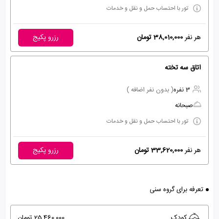
تور با احتساب حمل و نقل و خدمات
هر نفر
38,010,000 تومان
رزرو پکیج
اتاق سه تخته
3 نفره
( بدون نفر اضافه )
صبحانه
تور با احتساب حمل و نقل و خدمات
هر نفر
33,620,000 تومان
رزرو پکیج
تعرفه برای گروه سنی
کودک
25,460,000 تومان