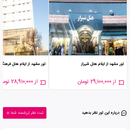
تور مشهد از ایلام هتل شیراز
تور مشهد از ایلام هتل فرهنگ 
از 29,100,000 تومان
از 28,910,000 تومان
درباره این تور‌ نظر بدهید
ثبت نظر ارزشمند شما