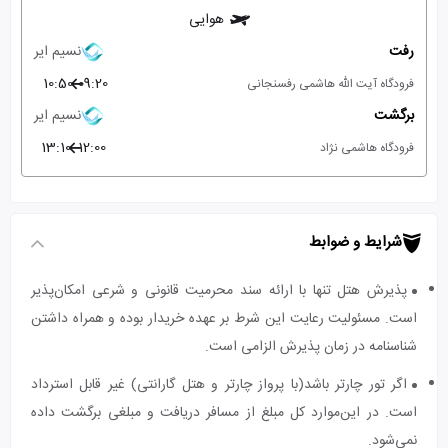
هوایی
رفت
نسیم ایر
10:50
09:20
فرودگاه آیت الله هاشمی رفسنجانی
برگشت
نسیم ایر
13:10
12:00
فرودگاه هاشمی نژاد
شرایط و ضوابط
پذیرش هتل تنها با ارائه سند محرمیت قانونی و شرعی امکان‌پذیر
است. مسئولیت رعایت این شرط بر عهده خریدار بوده و همراه داشتن
شناسنامه در زمان پذیرش الزامی است.
اگر تور چارتر باشد(با پرواز چارتر و هتل گارانتی) غیر قابل استرداد
است. در این‌موارد کل مبلغ از مسافر دریافت و مبلغی برگشت داده
نمی‌شود.