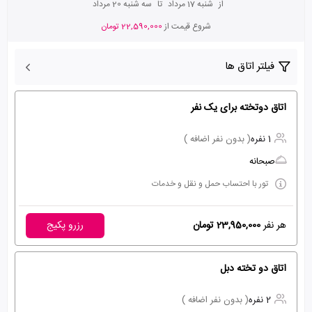
از
شنبه 17 مرداد
تا
سه شنبه 20 مرداد
شروع قیمت از
22,590,000 تومان
فیلتر اتاق ها
اتاق دوتخته برای یک نفر
1 نفره
( بدون نفر اضافه )
صبحانه
تور با احتساب حمل و نقل و خدمات
هر نفر
23,950,000 تومان
رزرو پکیج
اتاق دو تخته دبل
2 نفره
( بدون نفر اضافه )