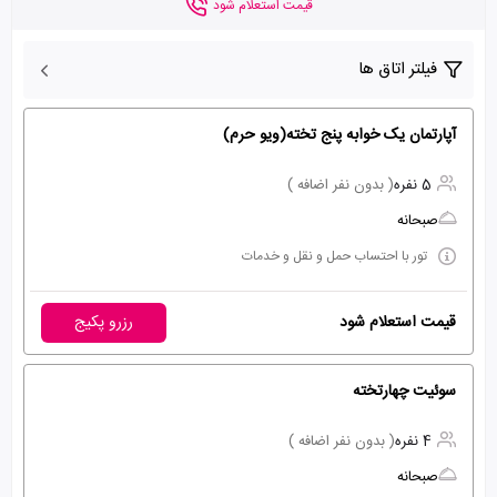
قیمت استعلام شود
فیلتر اتاق ها
آپارتمان یک خوابه پنج تخته(ویو حرم)
5 نفره
( بدون نفر اضافه )
صبحانه
تور با احتساب حمل و نقل و خدمات
قیمت استعلام شود
رزرو پکیج
سوئیت چهارتخته
4 نفره
( بدون نفر اضافه )
صبحانه