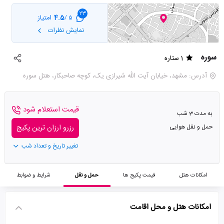
23
4.5
امتیاز
5 /
نمایش نظرات
سوره
1 ستاره
آدرس: مشهد، خیابان آیت الله شیرازی یک، کوچه صاحبکار، هتل سوره
قیمت استعلام شود
به مدت 3 شب
حمل و نقل هوایی
رزرو ارزان ترین پکیج
تغییر تاریخ و تعداد شب
امکانات هتل
قیمت پکیج ها
حمل و نقل
شرایط و ضوابط
امکانات هتل و محل اقامت