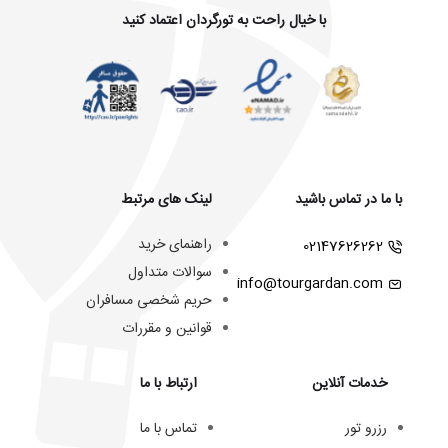
با خیال راحت به تورگردان اعتماد کنید
با ما در تماس باشید
لینک های مرتبط
راهنمای خرید
02147626262
سوالات متداول
info@tourgardan.com
حریم شخصی مسافران
قوانین و مقررات
خدمات آنلاین
ارتباط با ما
رزرو تور
تماس با ما