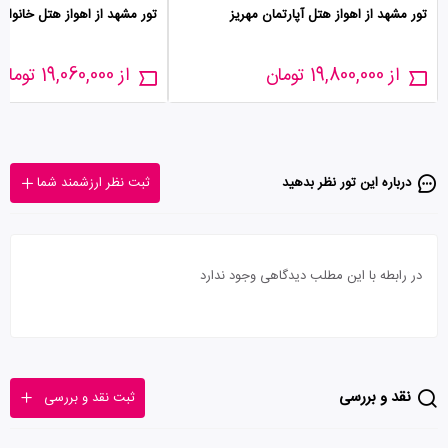
تور مشهد از اهواز هتل آپارتمان مهریز
تور مشهد از اهواز هتل خانواده
از 19,800,000 تومان
از 19,060,000 تومان
درباره این تور‌ نظر بدهید
ثبت نظر ارزشمند شما
در رابطه با این مطلب دیدگاهی وجود ندارد
نقد و بررسی
ثبت نقد و بررسی