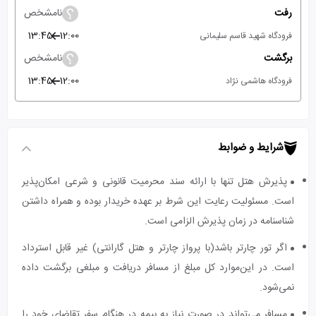
رفت
نامشخص
13:45
12:00
فرودگاه شهید قاسم سلیمانی
برگشت
نامشخص
13:45
12:00
فرودگاه هاشمی نژاد
شرایط و ضوابط
پذیرش هتل تنها با ارائه سند محرمیت قانونی و شرعی امکان‌پذیر
است. مسئولیت رعایت این شرط بر عهده خریدار بوده و همراه داشتن
شناسنامه در زمان پذیرش الزامی است.
اگر تور چارتر باشد(با پرواز چارتر و هتل گارانتی) غیر قابل استرداد
است. در این‌موارد کل مبلغ از مسافر دریافت و مبلغی برگشت داده
نمی‌شود.
مسافر می‌تواند در صورت نیاز به بیمه در هنگام سفر تقاضای خود را