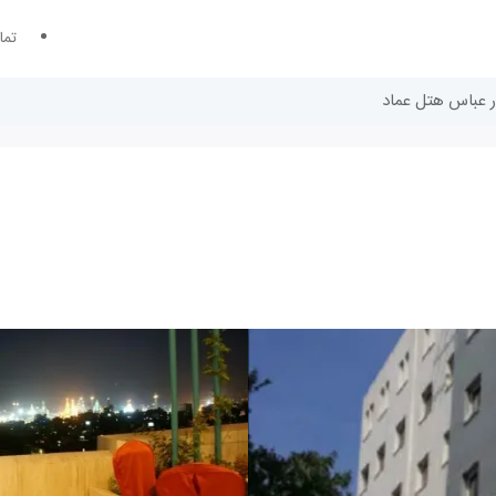
تما
ر عباس هتل عماد