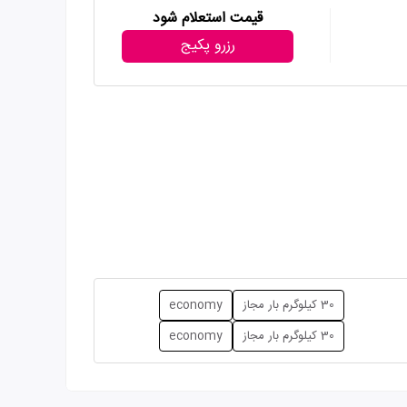
قیمت استعلام شود
رزرو پکیج
30 کیلوگرم بار مجاز
economy
30 کیلوگرم بار مجاز
economy