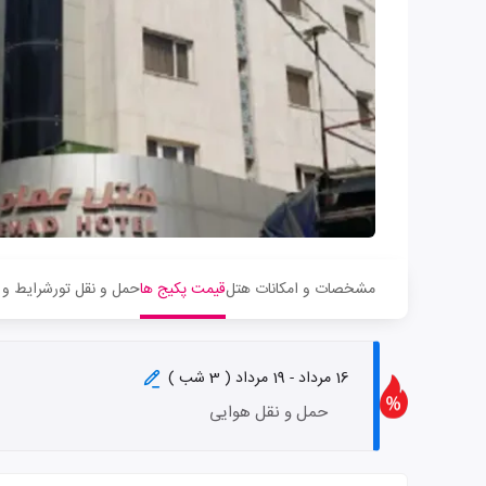
مشخصات و امکانات هتل
قیمت پکیج ها
حمل و نقل تور
شرایط و 
16 مرداد - 19 مرداد ( 3 شب )
حمل و نقل هوایی