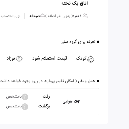
اتاق یک تخته
1 نفره
( بدون نفر اضافه )
صبحانه
تور با احتساب
تعرفه برای گروه سنی
کودک
قیمت استعلام شود
نوزاد
حمل و نقل
( امکان تغییر پروازها در رزرو وجود خواهد داشت
رفت
نامشخص
هوایی
برگشت
نامشخص