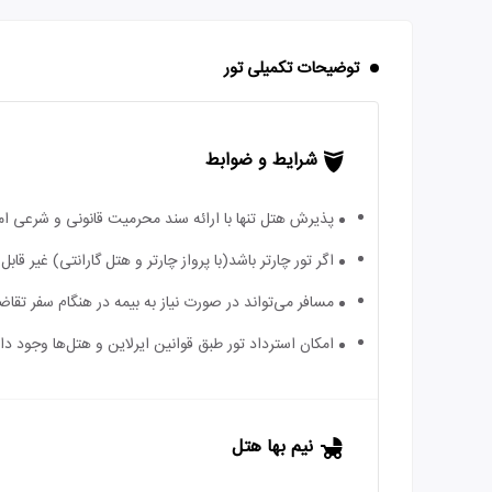
توضیحات تکمیلی تور
شرایط و ضوابط
پذیرش هتل تنها با ارائه سند محرمیت قانونی و شرعی ا
اگر تور چارتر باشد(با پرواز چارتر و هتل گارانتی) غیر ق
مسافر می‌تواند در صورت نیاز به بیمه در هنگام سفر تقاضا
امکان استرداد تور طبق قوانین ایرلاین و هتل‌ها وجود دارد
نیم بها هتل