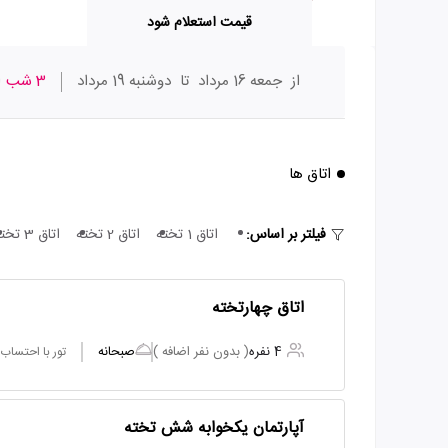
قیمت استعلام شود
از
جمعه 16 مرداد
تا
دوشنبه 19 مرداد
3 شب
ا
اتاق ها
فیلتر بر اساس:
اتاق 1 تخته
اتاق 2 تخته
اتاق 3 تخته
اتاق چهارتخته
4 نفره
( بدون نفر اضافه )
صبحانه
تور با احتساب
آپارتمان یکخوابه شش تخته