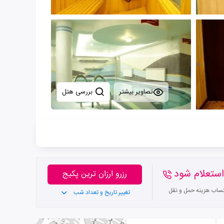
تصاویر بیشتر
بررسی هتل
ستعلام شود
رزرو ارزان ترین پکیج
تساب هزینه حمل و نقل
تغییر تاریخ و تعداد شب