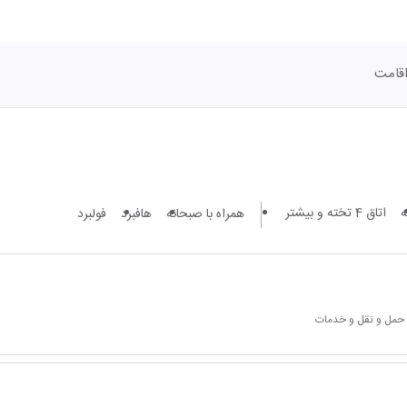
قامت
اتاق 4 تخته و بیشتر
همراه با صبحانه
هافبرد
فولبرد
 حمل و نقل و خدمات