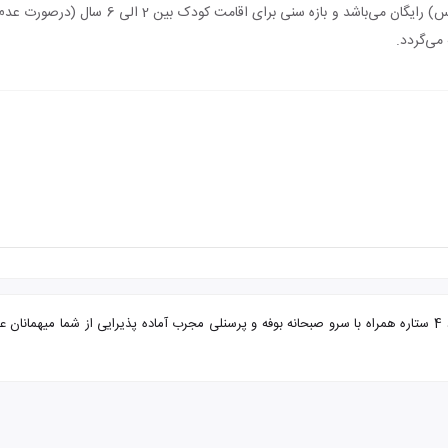
اقامت کودک زیر 2 سال (درصورت عدم استفاده از س
می‌گردد.
تور مشهد از بندر عباس هتل عماد با تضمین بهترین قیمت. هتل عماد 4 ستاره همراه با سرو صبحانه بوفه و پرسنلی مجرب 