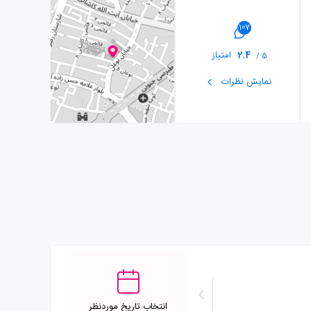
107
2.4
امتیاز
5 /
نمایش نظرات
انتخاب تاریخ موردنظر