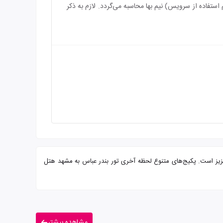
رویس) رایگان می‌باشد و بازه سنی برای اقامت کودک بین 2 الی 6 سال (درصورت عدم استفاده از سرویس) نیم بها محاسبه می‌گردد. لازم به ذکر
آماده پذیرایی از شما میهمانان عزیز است. پکیج‌های متنوع لحظه آخری تور بندر عباس به مشهد هتل
مشاهده بیشتر