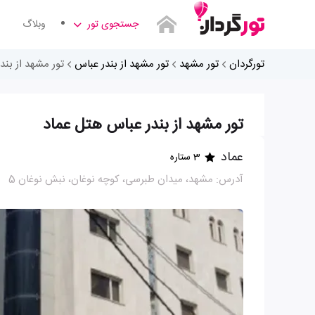
جستجوی تور
وبلاگ
تورگردان
تور مشهد
تور مشهد از بندر عباس
تور مشهد از بند
تور مشهد از بندر عباس هتل عماد
عماد
3 ستاره
آدرس: مشهد، میدان طبرسی، کوچه نوغان، نبش نوغان 5