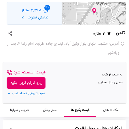
36
2.3
امتیاز
5 /
نمایش نظرات
ثامن
3 ستاره
آدرس: مشهد، انتهای بلوار وکیل آباد، ابتدای جاده طرقبه، امام رضا 2، بعد از
ویلاشهر
قیمت استعلام شود
به مدت 3 شب
حمل و نقل هوایی
رزرو ارزان ترین پکیج
تغییر تاریخ و تعداد شب
امکانات هتل
قیمت پکیج ها
حمل و نقل
شرایط و ضوابط
امکانات هتل و محل اقامت