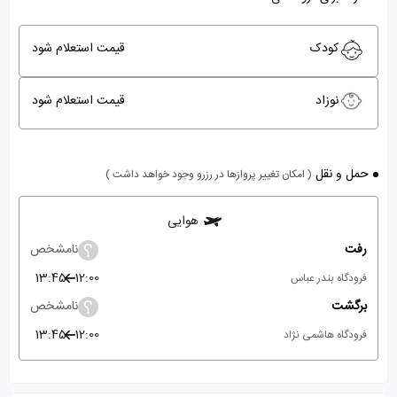
کودک
قیمت استعلام شود
نوزاد
قیمت استعلام شود
حمل و نقل
( امکان تغییر پروازها در رزرو وجود خواهد داشت )
هوایی
رفت
نامشخص
13:45
12:00
فرودگاه بندر عباس
برگشت
نامشخص
13:45
12:00
فرودگاه هاشمی نژاد