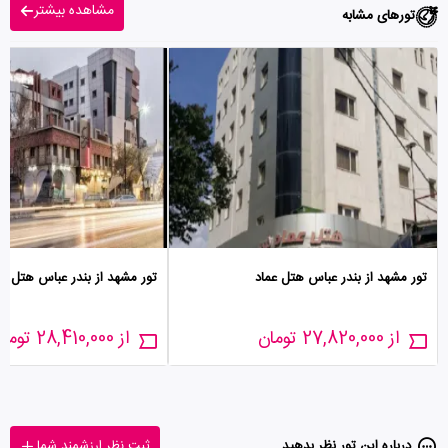
مشاهده بیشتر
تورهای مشابه
تور مشهد از بندر عباس هتل عماد
تور مشهد از بندر عباس هتل 
از 27,820,000 تومان
از 28,410,000 تومان
درباره این تور‌ نظر بدهید
ثبت نظر ارزشمند شما