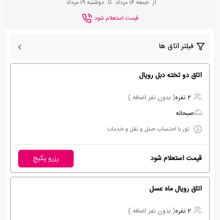
از
جمعه 16 مرداد
تا
دوشنبه 19 مرداد
قیمت استعلام شود
فیلتر اتاق ها
اتاق دو تخته دبل رویال
2 نفره
( بدون نفر اضافه )
صبحانه
تور با احتساب حمل و نقل و خدمات
قیمت استعلام شود
رزرو پکیج
اتاق رویال ماه عسل
2 نفره
( بدون نفر اضافه )