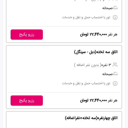
صبحانه
تور با احتساب حمل و نقل و خدمات
هر نفر
22,440,000 تومان
رزرو پکیج
اتاق سه تخته(دبل - سینگل)
3 نفره
( بدون نفر اضافه )
صبحانه
تور با احتساب حمل و نقل و خدمات
هر نفر
22,440,000 تومان
رزرو پکیج
اتاق چهارنفره(سه تخته+نفراضافه)