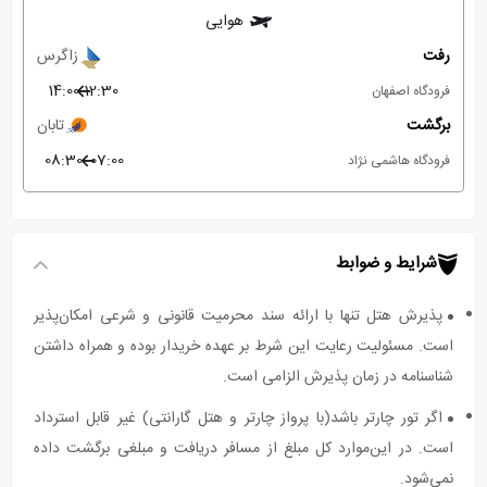
هوایی
رفت
زاگرس
14:00
12:30
فرودگاه اصفهان
برگشت
تابان
08:30
07:00
فرودگاه هاشمی نژاد
شرایط و ضوابط
پذیرش هتل تنها با ارائه سند محرمیت قانونی و شرعی امکان‌پذیر
است. مسئولیت رعایت این شرط بر عهده خریدار بوده و همراه داشتن
شناسنامه در زمان پذیرش الزامی است.
اگر تور چارتر باشد(با پرواز چارتر و هتل گارانتی) غیر قابل استرداد
است. در این‌موارد کل مبلغ از مسافر دریافت و مبلغی برگشت داده
نمی‌شود.