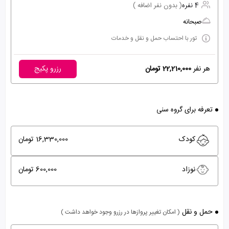
4 نفره
( بدون نفر اضافه )
صبحانه
تور با احتساب حمل و نقل و خدمات
هر نفر
22,210,000 تومان
رزرو پکیج
تعرفه برای گروه سنی
کودک
16,330,000 تومان
نوزاد
600,000 تومان
حمل و نقل
( امکان تغییر پروازها در رزرو وجود خواهد داشت )