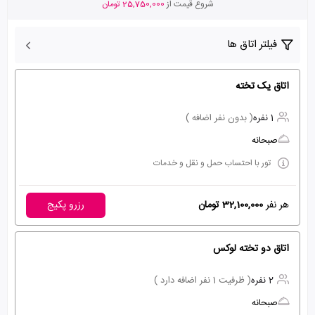
شروع قیمت از
25,750,000 تومان
فیلتر اتاق ها
اتاق یک تخته
1 نفره
( بدون نفر اضافه )
صبحانه
تور با احتساب حمل و نقل و خدمات
هر نفر
32,100,000 تومان
رزرو پکیج
اتاق دو تخته لوکس
2 نفره
( ظرفیت 1 نفر اضافه دارد )
صبحانه