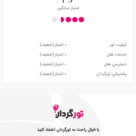
3.6
امتیاز میانگین
کیفیت تور
0 امتیاز
(ضعیف)
خدمات هتل
0 امتیاز
(ضعیف)
دسترسی هتل
0 امتیاز
(ضعیف)
پشتیبانی تورگردان
0 امتیاز
(ضعیف)
با خیال راحت به تورگردان اعتماد کنید