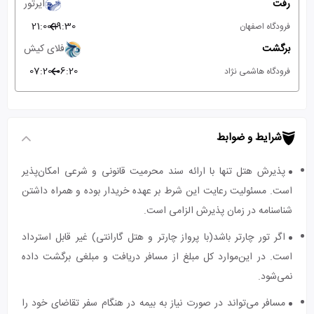
رفت
ایرتور
21:00
19:30
فرودگاه اصفهان
برگشت
فلای کیش
07:20
06:20
فرودگاه هاشمی نژاد
شرایط و ضوابط
پذیرش هتل تنها با ارائه سند محرمیت قانونی و شرعی امکان‌پذیر
است. مسئولیت رعایت این شرط بر عهده خریدار بوده و همراه داشتن
شناسنامه در زمان پذیرش الزامی است.
اگر تور چارتر باشد(با پرواز چارتر و هتل گارانتی) غیر قابل استرداد
است. در این‌موارد کل مبلغ از مسافر دریافت و مبلغی برگشت داده
نمی‌شود.
مسافر می‌تواند در صورت نیاز به بیمه در هنگام سفر تقاضای خود را