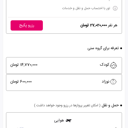
تور با احتساب حمل و نقل و خدمات
هر نفر
27,020,000 تومان
رزرو پکیج
تعرفه برای گروه سنی
کودک
14,770,000 تومان
نوزاد
600,000 تومان
حمل و نقل
( امکان تغییر پروازها در رزرو وجود خواهد داشت )
هوایی