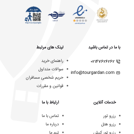
با ما در تماس باشید
لینک های مرتبط
راهنمای خرید
02147626262
سوالات متداول
info@tourgardan.com
حریم شخصی مسافران
قوانین و مقررات
خدمات آنلاین
ارتباط با ما
رزرو تور
تماس با ما
رزرو هتل
درباره ما
رزرو تور کیش
تیم ما