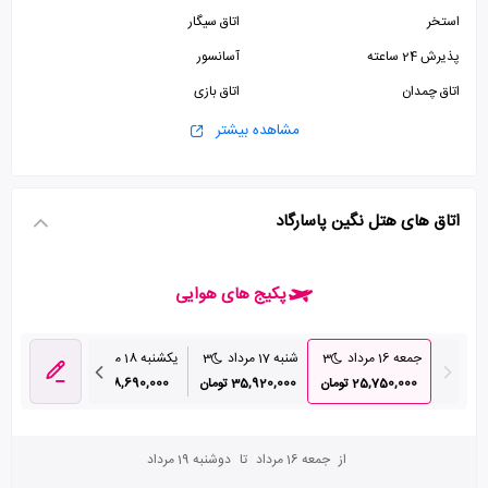
استخر
اتاق سیگار
پذیرش 24 ساعته
آسانسور
اتاق چمدان
اتاق بازی
پارکینگ
مشاهده بیشتر
اتاق های هتل نگین پاسارگاد
پکیج های هوایی
جمعه 16 مرداد
3
شنبه 17 مرداد
3
یکشنبه 18 مرداد
3
دوشنبه 19 مرداد
25,750,000 تومان
35,920,000 تومان
38,690,000 تومان
3,530,000
از
جمعه 16 مرداد
تا
دوشنبه 19 مرداد