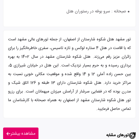
صبحانه : سرو بوفه در رستوران هتل
تور مشهد هتل شکوه شارستان از اصفهان، از جمله تورهای عالی مشهد است
که با اقامت در هتل 4 ستاره لوکس و تازه تاسیس، سفری خاطره‌انگیز را برای
زائران عزیز رقم می‌زند. هتل شکوه شارستان مشهد در سال 1402 به بهره
برداری رسیده و به حرم بسیار نزدیک است. این هتل در خیابان شیرازی 5،
بین حسن زاده آملی 12 و 14 واقع شده و موقعیت مکانی خوبی نسبت به
مراکز خرید دارد. هتل شکوه شارستان دارای 13 طبقه و 126 اتاق شیک و
مدرن بوده که در فضایی سرشار از آرامش میزبان میهمانان است. برای رزرو
تور هتل شکوه شارستان مشهد از اصفهان به همراه صبحانه با کارشناسان ما
تماس حاصل فرمایید.
مشاهده بیشتر
تورهای مشابه