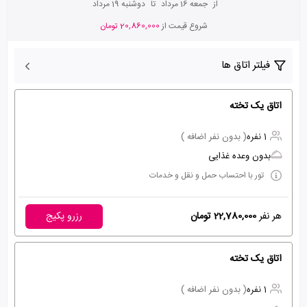
از
جمعه 16 مرداد
تا
دوشنبه 19 مرداد
شروع قیمت از
20,860,000 تومان
فیلتر اتاق ها
اتاق یک تخته
1 نفره
( بدون نفر اضافه )
بدون وعده غذایی
تور با احتساب حمل و نقل و خدمات
هر نفر
22,780,000 تومان
رزرو پکیج
اتاق یک تخته
1 نفره
( بدون نفر اضافه )