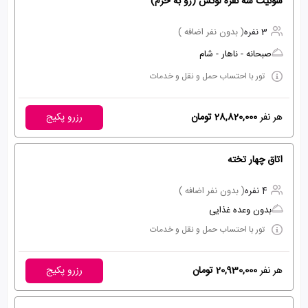
سوئیت سه نفره لوکس (رو به حرم)
3 نفره
( بدون نفر اضافه )
صبحانه - ناهار - شام
تور با احتساب حمل و نقل و خدمات
هر نفر
28,820,000 تومان
رزرو پکیج
اتاق چهار تخته
4 نفره
( بدون نفر اضافه )
بدون وعده غذایی
تور با احتساب حمل و نقل و خدمات
هر نفر
20,930,000 تومان
رزرو پکیج