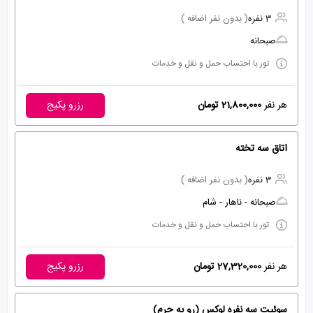
3 نفره
( بدون نفر اضافه )
صبحانه
تور با احتساب حمل و نقل و خدمات
هر نفر
21,800,000 تومان
رزرو پکیج
اتاق سه تخته
3 نفره
( بدون نفر اضافه )
صبحانه - ناهار - شام
تور با احتساب حمل و نقل و خدمات
هر نفر
27,320,000 تومان
رزرو پکیج
سوئیت سه نفره لوکس (رو به حرم)