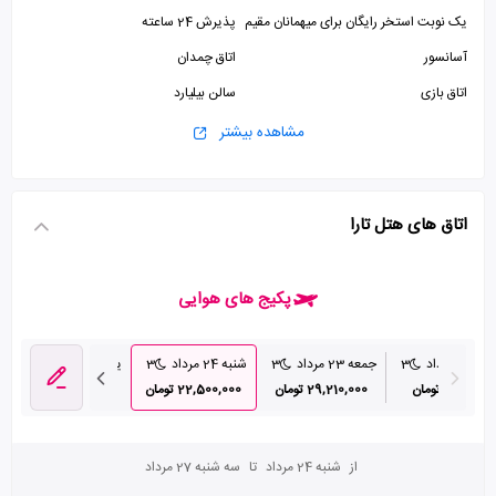
یک نوبت استخر رایگان برای میهمانان مقیم
پذیرش 24 ساعته
آسانسور
اتاق چمدان
اتاق بازی
سالن بیلیارد
سالن ورزشی
سالن بدنسازی
مشاهده بیشتر
پارکینگ
اتاق های هتل تارا
پکیج های هوایی
2 مرداد
3
جمعه 23 مرداد
3
شنبه 24 مرداد
3
یکشنبه 25 مرداد
3
31,280, تومان
29,210,000 تومان
22,500,000 تومان
25,810,000 تومان
از
شنبه 24 مرداد
تا
سه شنبه 27 مرداد