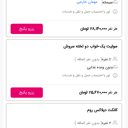
مهمان خارجی
صبحانه
تور با احتساب حمل و نقل و خدمات
هر نفر
28,140,000 تومان
رزرو پکیج
سوئیت یک خواب دو تخته سروش
2 نفره
( بدون نفر اضافه )
بدون وعده غذایی
تور با احتساب حمل و نقل و خدمات
هر نفر
25,670,000 تومان
رزرو پکیج
کانکت دیلاکس روم
2 نفره
( بدون نفر اضافه )