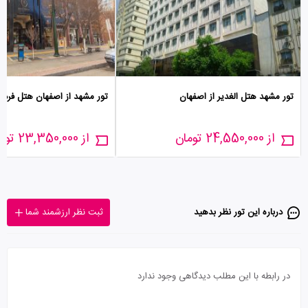
تور مشهد هتل الغدیر از اصفهان
تور مشهد از اصفهان هتل فرد
از 24,550,000 تومان
از 23,350,000 تومان
درباره این تور‌ نظر بدهید
ثبت نظر ارزشمند شما
در رابطه با این مطلب دیدگاهی وجود ندارد