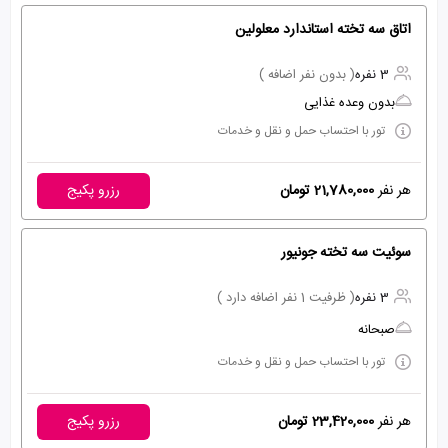
اتاق سه تخته استاندارد معلولین
3 نفره
( بدون نفر اضافه )
بدون وعده غذایی
تور با احتساب حمل و نقل و خدمات
هر نفر
21,780,000 تومان
رزرو پکیج
سوئیت سه تخته جونیور
3 نفره
( ظرفیت 1 نفر اضافه دارد )
صبحانه
تور با احتساب حمل و نقل و خدمات
هر نفر
23,420,000 تومان
رزرو پکیج