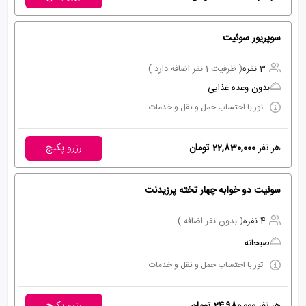
سوپریور سوئیت
3 نفره
( ظرفیت 1 نفر اضافه دارد )
بدون وعده غذایی
تور با احتساب حمل و نقل و خدمات
هر نفر
22,830,000 تومان
رزرو پکیج
سوئیت دو خوابه چهار تخته پرزیدنت
4 نفره
( بدون نفر اضافه )
صبحانه
تور با احتساب حمل و نقل و خدمات