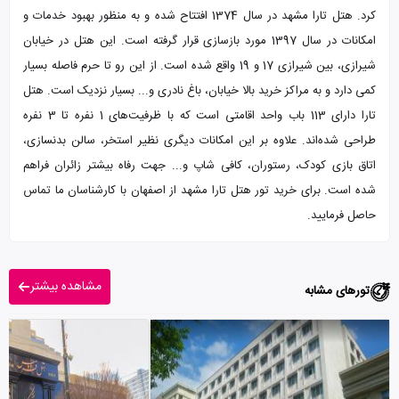
کرد. هتل تارا مشهد در سال 1374 افتتاح شده و به منظور بهبود خدمات و
امکانات در سال 1397 مورد بازسازی قرار گرفته است. این هتل در خیابان
شیرازی، بین شیرازی 17 و 19 واقع شده است. از این رو تا حرم فاصله بسیار
کمی دارد و به مراکز خرید بالا خیابان، باغ نادری و... بسیار نزدیک است. هتل
تارا دارای 113 باب واحد اقامتی است که با ظرفیت‌های 1 نفره تا 3 نفره
طراحی شده‌اند. علاوه بر این امکانات دیگری نظیر استخر، سالن بدنسازی،
اتاق بازی کودک، رستوران، کافی شاپ و... جهت رفاه بیشتر زائران فراهم
شده است. برای خرید تور هتل تارا مشهد از اصفهان با کارشناسان ما تماس
حاصل فرمایید.
مشاهده بیشتر
تورهای مشابه