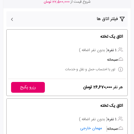
شروع قیمت از
22,500,000 تومان
فیلتر اتاق ها
اتاق یک تخته
1 نفره
( بدون نفر اضافه )
صبحانه
تور با احتساب حمل و نقل و خدمات
هر نفر
26,670,000 تومان
رزرو پکیج
اتاق یک تخته
1 نفره
( بدون نفر اضافه )
مهمان خارجی
صبحانه