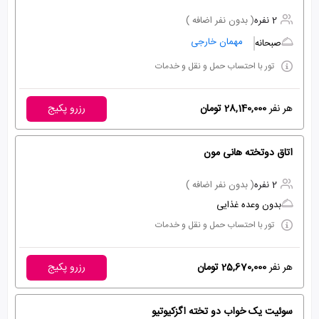
2 نفره
( بدون نفر اضافه )
مهمان خارجی
صبحانه
تور با احتساب حمل و نقل و خدمات
هر نفر
28,140,000 تومان
رزرو پکیج
اتاق دوتخته هانی مون
2 نفره
( بدون نفر اضافه )
بدون وعده غذایی
تور با احتساب حمل و نقل و خدمات
هر نفر
25,670,000 تومان
رزرو پکیج
سوئیت یک خواب دو تخته اگزکیوتیو