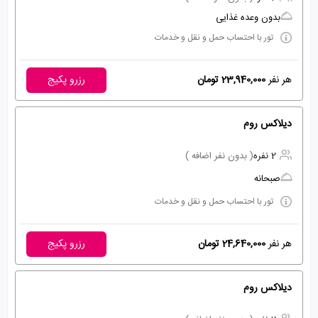
بدون وعده غذایی
تور با احتساب حمل و نقل و خدمات
هر نفر
23,940,000 تومان
رزرو پکیج
دیلاکس روم
2 نفره
( بدون نفر اضافه )
صبحانه
تور با احتساب حمل و نقل و خدمات
هر نفر
24,640,000 تومان
رزرو پکیج
دیلاکس روم