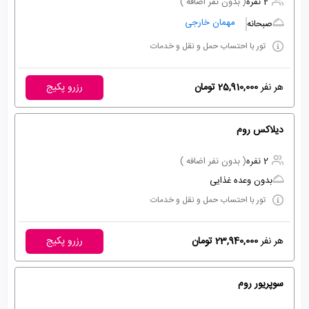
2 نفره
( بدون نفر اضافه )
مهمان خارجی
صبحانه
تور با احتساب حمل و نقل و خدمات
هر نفر
25,910,000 تومان
رزرو پکیج
دیلاکس روم
2 نفره
( بدون نفر اضافه )
بدون وعده غذایی
تور با احتساب حمل و نقل و خدمات
هر نفر
23,940,000 تومان
رزرو پکیج
سوپریور روم