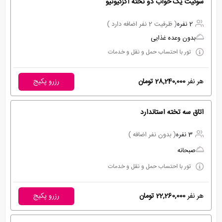
سوئیت یک خواب دو تخته اگزکیوتیو
2 نفره
( ظرفیت 2 نفر اضافه دارد )
بدون وعده غذایی
تور با احتساب حمل و نقل و خدمات
هر نفر
28,240,000 تومان
رزرو پکیج
اتاق سه تخته استاندارد
3 نفره
( بدون نفر اضافه )
صبحانه
تور با احتساب حمل و نقل و خدمات
هر نفر
22,260,000 تومان
رزرو پکیج