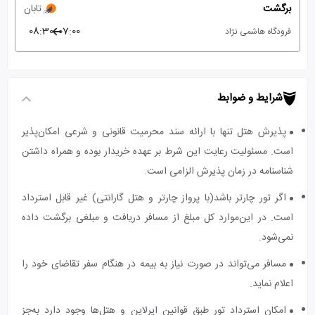
برگشت
تابان
08:30
07:00
فرودگاه هاشمی نژاد
شرایط و ضوابط
پذیرش هتل تنها با ارائه سند محرمیت قانونی و شرعی امکان‌پذیر
است. مسئولیت رعایت این شرط بر عهده خریدار بوده و همراه داشتن
شناسنامه در زمان پذیرش الزامی است.
اگر تور چارتر باشد(با پرواز چارتر و هتل گارانتی) غیر قابل استرداد
است. در این‌موارد کل مبلغ از مسافر دریافت و مبلغی برگشت داده
نمی‌شود.
مسافر می‌تواند در صورت نیاز به بیمه در هنگام سفر تقاضای خود را
اعلام نماید.
امکان استرداد تور طبق قوانین ایرلاین و هتل‌ها وجود دارد به‌جز