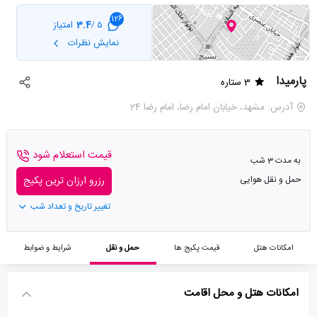
126
3.4
امتیاز
5 /
نمایش نظرات
پارمیدا
3 ستاره
آدرس: مشهد، خیابان امام رضا، امام رضا 24
قیمت استعلام شود
به مدت 3 شب
حمل و نقل هوایی
رزرو ارزان ترین پکیج
تغییر تاریخ و تعداد شب
امکانات هتل
قیمت پکیج ها
حمل و نقل
شرایط و ضوابط
امکانات هتل و محل اقامت