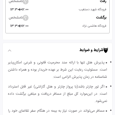
رفت
نامشخص
13:30
12:00
فرودگاه شهید دستغیب
برگشت
نامشخص
13:30
12:00
فرودگاه هاشمی نژاد
شرایط و ضوابط
پذیرش هتل تنها با ارائه سند محرمیت قانونی و شرعی امکان‌پذیر
است. مسئولیت رعایت این شرط بر عهده خریدار بوده و همراه داشتن
شناسنامه در زمان پذیرش الزامی است.
اگر تور چارتر باشد(با پرواز چارتر و هتل گارانتی) غیر قابل استرداد
است. در این‌موارد کل مبلغ از مسافر دریافت و مبلغی برگشت داده
نمی‌شود.
مسافر می‌تواند در صورت نیاز به بیمه در هنگام سفر تقاضای خود را