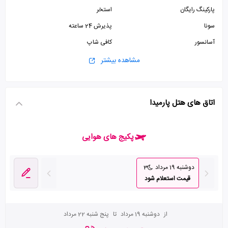
پارکینگ رایگان
استخر
سونا
پذیرش 24 ساعته
آسانسور
کافی شاپ
مشاهده بیشتر
اتاق های هتل پارمیدا
پکیج های هوایی
دوشنبه 19 مرداد
3
قیمت استعلام شود
از
دوشنبه 19 مرداد
تا
پنج شنبه 22 مرداد