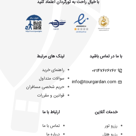
با خیال راحت به تورگردان اعتماد کنید
با ما در تماس باشید
لینک های مرتبط
راهنمای خرید
02147626262
سوالات متداول
info@tourgardan.com
حریم شخصی مسافران
قوانین و مقررات
خدمات آنلاین
ارتباط با ما
رزرو تور
تماس با ما
رزرو هتل
درباره ما