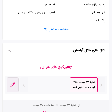
پذیرش 24 ساعته
آسانسور
اتاق چمدان
اینترنت وای فای رایگان در لابی
پارکینگ
مشاهده بیشتر
اتاق های هتل آرامش
پکیج های هوایی
شنبه 17 مرداد
3
قیمت استعلام شود
از
شنبه 17 مرداد
تا
سه شنبه 20 مرداد