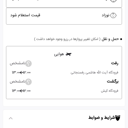
نوزاد
قیمت استعلام شود
حمل و نقل
( امکان تغییر پروازها در رزرو وجود خواهد داشت )
هوایی
رفت
نامشخص
13:00
12:00
فرودگاه آیت الله هاشمی رفسنجانی
برگشت
نامشخص
13:00
12:00
فرودگاه کیش
شرایط و ضوابط