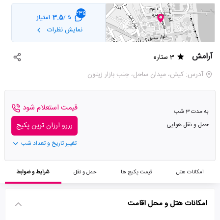
235
3.5
امتیاز
5 /
نمایش نظرات
آرامش
3 ستاره
آدرس: کیش، میدان ساحل، جنب بازار زیتون
قیمت استعلام شود
به مدت 3 شب
حمل و نقل هوایی
رزرو ارزان ترین پکیج
تغییر تاریخ و تعداد شب
امکانات هتل
قیمت پکیج ها
حمل و نقل
شرایط و ضوابط
امکانات هتل و محل اقامت