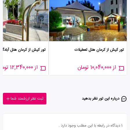
تور کیش از کرمان هتل تعطیلات
تور کیش از کرمان هتل آبادگرا
از 10,040,000 تومان
از 12,340,000 تومان
درباره این تور‌ نظر بدهید
ثبت نظر ارزشمند شما
1 دیدگاه در رابطه با این مطلب وجود دارد .