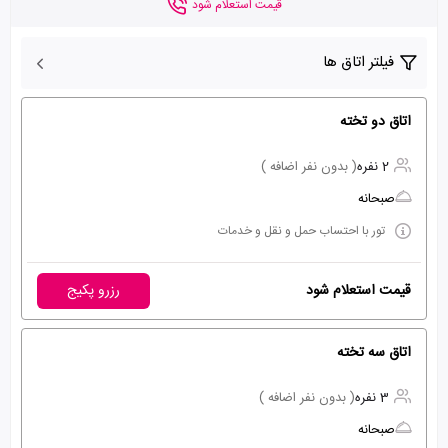
قیمت استعلام شود
فیلتر اتاق ها
اتاق دو تخته
2 نفره
( بدون نفر اضافه )
صبحانه
تور با احتساب حمل و نقل و خدمات
قیمت استعلام شود
رزرو پکیج
اتاق سه تخته
3 نفره
( بدون نفر اضافه )
صبحانه