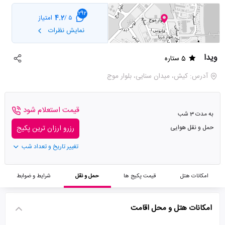
292
4.2
امتیاز
5 /
نمایش نظرات
ویدا
5 ستاره
آدرس: کیش، میدان سنایی، بلوار موج
قیمت استعلام شود
به مدت 3 شب
حمل و نقل هوایی
رزرو ارزان ترین پکیج
تغییر تاریخ و تعداد شب
امکانات هتل
قیمت پکیج ها
حمل و نقل
شرایط و ضوابط
امکانات هتل و محل اقامت