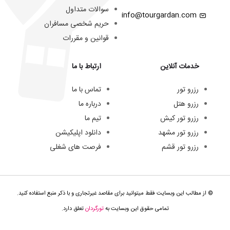
سوالات متداول
info@tourgardan.com
حریم شخصی مسافران
قوانین و مقررات
خدمات آنلاین
ارتباط با ما
رزرو تور
تماس با ما
رزرو هتل
درباره ما
رزرو تور کیش
تیم ما
رزرو تور مشهد
دانلود اپلیکیشن
رزرو تور قشم
فرصت های شغلی
© از مطالب این وبسایت فقط میتوانید برای مقاصد غیرتجاری و با ذکر منبع استفاده کنید.
تمامی حقوق این وبسایت به
تورگردان
تعلق دارد.