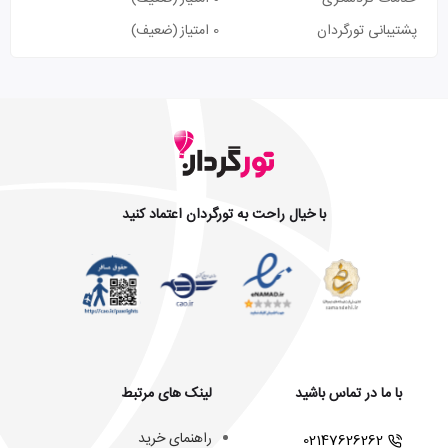
پشتیبانی تورگردان
0 امتیاز
(ضعیف)
با خیال راحت به تورگردان اعتماد کنید
با ما در تماس باشید
لینک های مرتبط
راهنمای خرید
02147626262