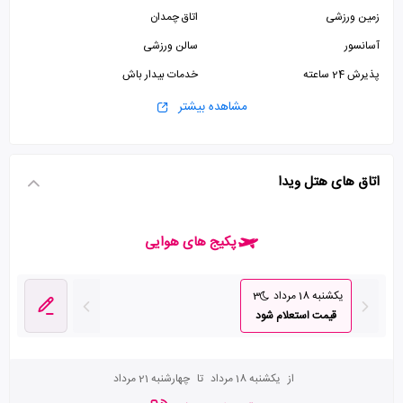
زمین ورزشی
اتاق چمدان
آسانسور
سالن ورزشی
پذیرش 24 ساعته
خدمات بیدار باش
اینترنت وای فای رایگان در لابی
استخر برای میهمانان مقیم رایگان
مشاهده بیشتر
استخر
اتاق سیگار
اتاق های هتل ویدا
پکیج های هوایی
یکشنبه 18 مرداد
3
قیمت استعلام شود
از
یکشنبه 18 مرداد
تا
چهارشنبه 21 مرداد