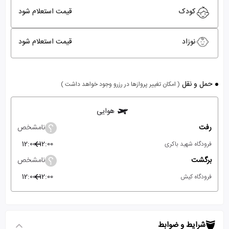
کودک
قیمت استعلام شود
نوزاد
قیمت استعلام شود
حمل و نقل
( امکان تغییر پروازها در رزرو وجود خواهد داشت )
هوایی
رفت
نامشخص
12:00
12:00
فرودگاه شهید باکری
برگشت
نامشخص
12:00
12:00
فرودگاه کیش
شرایط و ضوابط