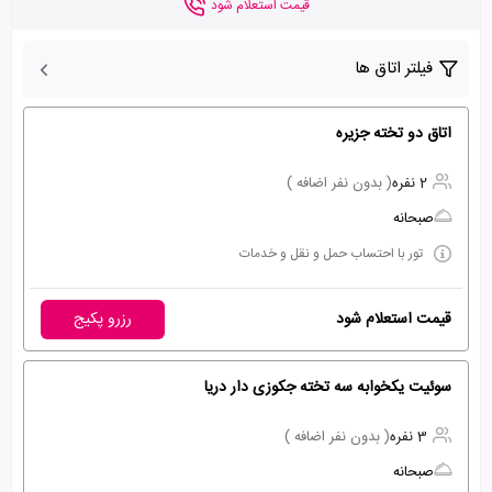
قیمت استعلام شود
فیلتر اتاق ها
اتاق دو تخته جزیره
2 نفره
( بدون نفر اضافه )
صبحانه
تور با احتساب حمل و نقل و خدمات
قیمت استعلام شود
رزرو پکیج
سوئیت یکخوابه سه تخته جکوزی دار دریا
3 نفره
( بدون نفر اضافه )
صبحانه