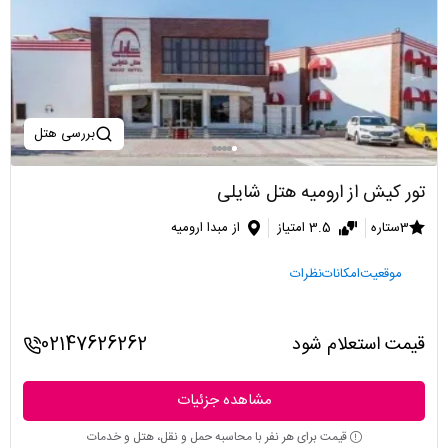
بررسی هتل
تور کیش از ارومیه هتل شایلی
3ستاره
3.5 امتیاز
از مبدا ارومیه
موقعیت
امکانات
نظرات
قیمت استعلام شود
02147626262
مشاهده جزئیات
قیمت برای هر نفر با محاسبه حمل و نقل، هتل و خدمات