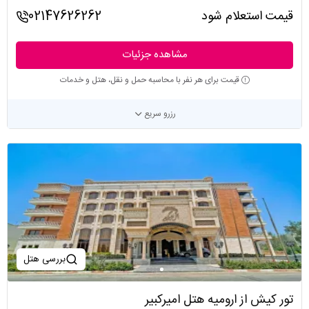
قیمت استعلام شود
02147626262
مشاهده جزئیات
قیمت برای هر نفر با محاسبه حمل و نقل، هتل و خدمات
رزرو سریع
بررسی هتل
تور کیش از ارومیه هتل امیرکبیر