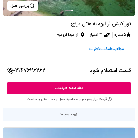
بررسی هتل
تور کیش از ارومیه هتل ترنج
5ستاره
4 امتیاز
از مبدا ارومیه
موقعیت
امکانات
نظرات
قیمت استعلام شود
02147626262
مشاهده جزئیات
قیمت برای هر نفر با محاسبه حمل و نقل، هتل و خدمات
رزرو سریع