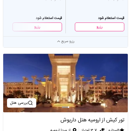
قیمت استعلام شود
قیمت استعلام شود
رزرو
رزرو
رزرو سریع
بررسی هتل
تور کیش از ارومیه هتل داریوش
5ستاره
3.7 امتیاز
از مبدا ارومیه