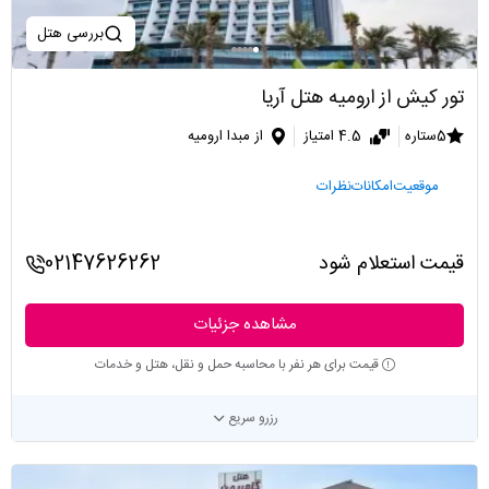
بررسی هتل
تور کیش از ارومیه هتل آریا
5ستاره
4.5 امتیاز
از مبدا ارومیه
موقعیت
امکانات
نظرات
قیمت استعلام شود
02147626262
مشاهده جزئیات
قیمت برای هر نفر با محاسبه حمل و نقل، هتل و خدمات
رزرو سریع