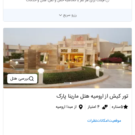
قیمت برای هر نفر با محاسبه حمل و نقل، هتل و خدمات
رزرو سریع
بررسی هتل
تور کیش از ارومیه هتل مارینا پارک
5ستاره
4 امتیاز
از مبدا ارومیه
موقعیت
امکانات
نظرات