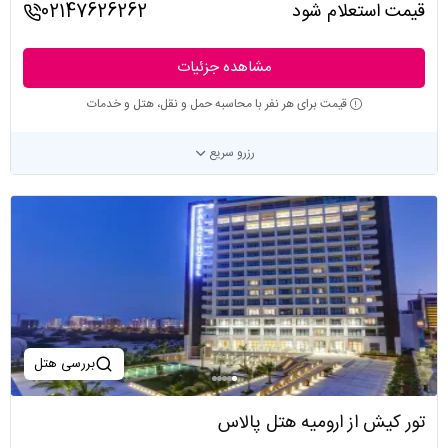
قیمت استعلام شود
02147626262
مشاهده جزئیات
قیمت برای هر نفر با محاسبه حمل و نقل، هتل و خدمات
رزرو سریع
بررسی هتل
تور کیش از ارومیه هتل پالاس