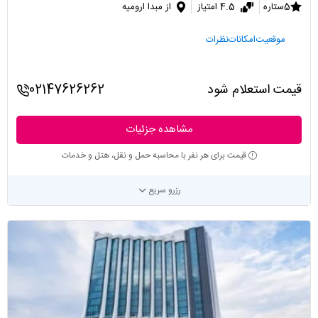
5ستاره
4.5 امتیاز
از مبدا ارومیه
موقعیت
امکانات
نظرات
قیمت استعلام شود
02147626262
مشاهده جزئیات
قیمت برای هر نفر با محاسبه حمل و نقل، هتل و خدمات
رزرو سریع