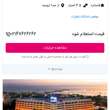
5ستاره
4.5 امتیاز
از مبدا ارومیه
موقعیت
امکانات
نظرات
قیمت استعلام شود
02147626262
مشاهده جزئیات
قیمت برای هر نفر با محاسبه حمل و نقل، هتل و خدمات
رزرو سریع