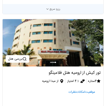
رزرو سریع
بررسی هتل
تور کیش از ارومیه هتل فلامینگو
4ستاره
4.1 امتیاز
از مبدا ارومیه
موقعیت
امکانات
نظرات