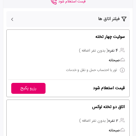
قیمت استعلام شود
فیلتر اتاق ها
سوئیت چهار تخته
4 نفره
( بدون نفر اضافه )
صبحانه
تور با احتساب حمل و نقل و خدمات
قیمت استعلام شود
رزرو پکیج
اتاق دو تخته لوکس
2 نفره
( بدون نفر اضافه )
صبحانه