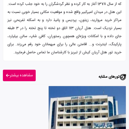
که از سال 1378 آغاز به کار کرده و نظر گردشگران را به خود جلب کرده است.
این هتل در میدان امیرکبیر واقع شده و موقعیت مکانی بسیار خوبی نسبت به
مراکز خرید مروارید، زیتون، پردیس و پانیذ دارد و به اسکله تفریحی نیز
بسیار نزدیک است. هتل آریان 73 اتاق دو تخته تا پنج تخته را در 3 طبقه
جای داده و با امکانات ویژه‌ای همچون رستوران، کافی شاپ، سالن بیلیارد،
پارکینگ، اینترنت و... اقامتی عالی را برای میهمانان خود رقم می‌زند. برای
خرید تور هتل آریان کیش از تبریز با کارشناسان ما تماس حاصل فرمایید.
مشاهده بیشتر
تورهای مشابه