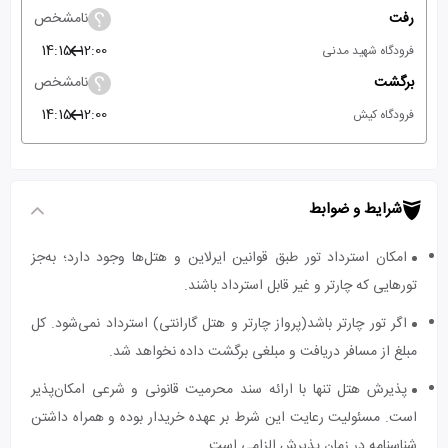
رفت
نامشخص
14:15
12:00
فرودگاه شهید مدنی
برگشت
نامشخص
14:15
12:00
فرودگاه کیش
شرایط و ضوابط
امکان استرداد تور طبق قوانین ایرلاین و هتل‌ها وجود دارد؛ به‌جز
تورهایی که چارتر و غیر قابل استرداد باشند.
اگر تور چارتر باشد(پرواز چارتر و هتل گارانتی) استرداد نمی‌شود. کل
مبلغ از مسافر دریافت و مبلغی برگشت داده نخواهد شد.
پذیرش هتل تنها با ارائه سند محرمیت قانونی و شرعی امکان‌پذیر
است. مسئولیت رعایت این شرط بر عهده خریدار بوده و همراه داشتن
شناسنامه در زمان پذیرش الزامی است.