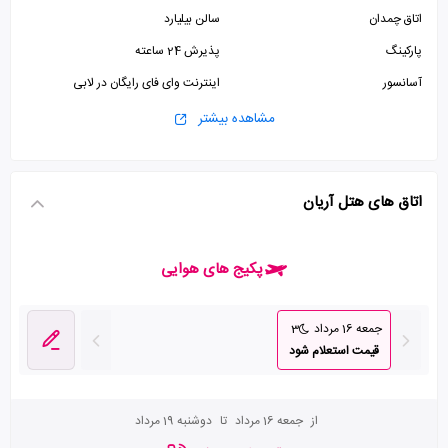
اتاق چمدان
سالن بیلیارد
پارکینگ
پذیرش 24 ساعته
آسانسور
اینترنت وای فای رایگان در لابی
مشاهده بیشتر
اتاق های هتل آریان
پکیج های هوایی
جمعه 16 مرداد
3
قیمت استعلام شود
از
جمعه 16 مرداد
تا
دوشنبه 19 مرداد