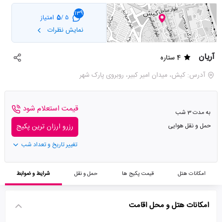
139
5
امتیاز
5 /
نمایش نظرات
آریان
4 ستاره
آدرس: کیش، میدان امیر کبیر، روبروی پارک شهر
قیمت استعلام شود
به مدت 3 شب
حمل و نقل هوایی
رزرو ارزان ترین پکیج
تغییر تاریخ و تعداد شب
امکانات هتل
قیمت پکیج ها
حمل و نقل
شرایط و ضوابط
امکانات هتل و محل اقامت