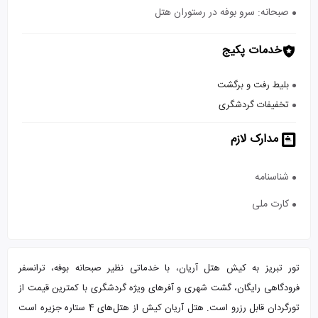
صبحانه: سرو بوفه در رستوران هتل
خدمات پکیج
بلیط رفت و برگشت
تخفیفات گردشگری
مدارک لازم
شناسنامه
کارت ملی
تور تبریز به کیش هتل آریان، با خدماتی نظیر صبحانه بوفه، ترانسفر
فرودگاهی رایگان، گشت شهری و آفرهای ویژه گردشگری با کمترین قیمت از
تورگردان قابل رزرو است. هتل آریان کیش از هتل‌های 4 ستاره جزیره است