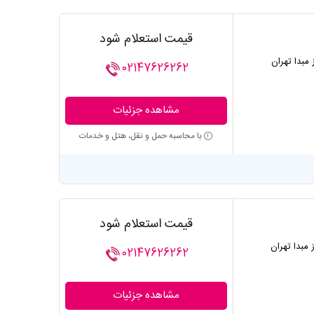
قیمت استعلام شود
ز مبدا تهران
02147626262
مشاهده جزئیات
با محاسبه حمل و نقل، هتل و خدمات
قیمت استعلام شود
ز مبدا تهران
02147626262
مشاهده جزئیات