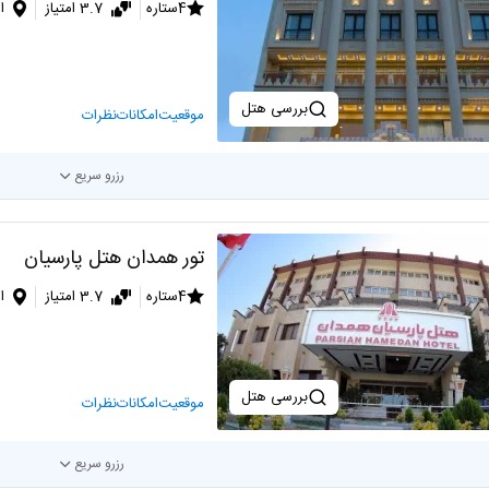
4ستاره
3.7 امتیاز
ا
بررسی هتل
موقعیت
امکانات
نظرات
رزرو سریع
تور همدان هتل پارسیان
4ستاره
3.7 امتیاز
ا
بررسی هتل
موقعیت
امکانات
نظرات
رزرو سریع