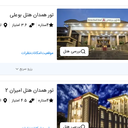
تور همدان هتل بوعلی
4ستاره
3.6 امتیاز
ا
بررسی هتل
موقعیت
امکانات
نظرات
رزرو سریع
تور همدان هتل امیران 2
4ستاره
4.5 امتیاز
ا
بررسی هتل