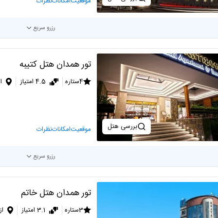
موقعیت
امکانات
نظرات
رزرو سریع
تور همدان هتل کتیبه
4ستاره
4.5 امتیاز
ا
بررسی هتل
موقعیت
امکانات
نظرات
رزرو سریع
تور همدان هتل خاتم
3ستاره
3.1 امتیاز
از