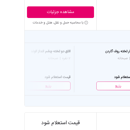
مشاهده جزئیات
با محاسبه حمل و نقل، هتل و خدمات
ر تخته روف گاردن
اتاق دو تخته چشم انداز الوند
ا
صبحانه
2 نفره
|
صبحانه
3 
تعلام شود
قیمت استعلام شود
ق
رزرو
رزرو
قیمت استعلام شود