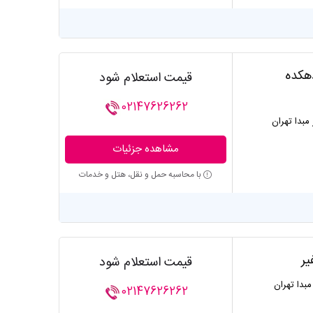
هکده
قیمت استعلام شود
02147626262
 مبدا تهران
مشاهده جزئیات
با محاسبه حمل و نقل، هتل و خدمات
یر
قیمت استعلام شود
 مبدا تهران
02147626262