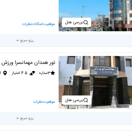
بررسی هتل
موقعیت
امکانات
نظرات
رزرو سریع
تور همدان مهمانسرا ورزش
3ستاره
4.5 امتیاز
ا
بررسی هتل
موقعیت
نظرات
رزرو سریع