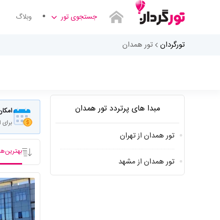
جستجوی تور
وبلاگ
تورگردان
تور همدان
مبدا سفر کجاست
مبدا های پرتردد تور همدان
امکان
برای 
تور همدان از تهران
بهترین‌ها
تور همدان از مشهد