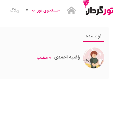
جستجوی تور
وبلاگ
نویسنده
راضیه احمدی
0 مطلب