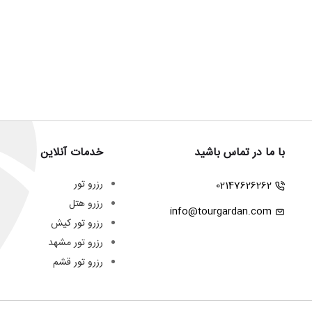
با ما در تماس باشید
خدمات آنلاین
رزرو تور
02147626262
رزرو هتل
info@tourgardan.com
رزرو تور کیش
رزرو تور مشهد
رزرو تور قشم