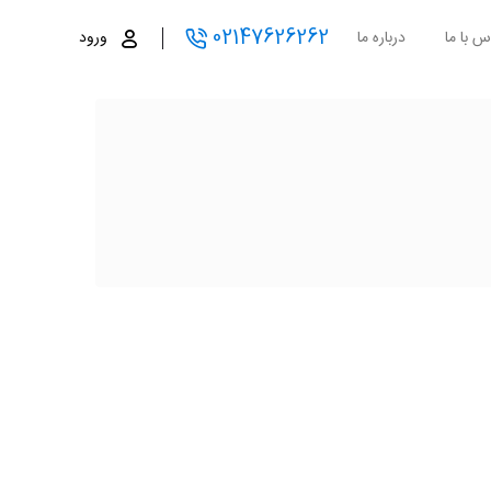
02147626262
س با ما
درباره ما
ورود